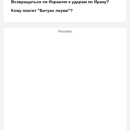
Возвращаться ли Израилю к ударам по Ирану?
Кому платит "Битуах леуми"?
Реклама