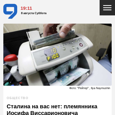
19:11
8 августа Суббота
Фото: "Рейтер" , Ilya Naymushin
ОБЩЕСТВО
Сталина на вас нет: племянника
Иосифа Виссарионовича