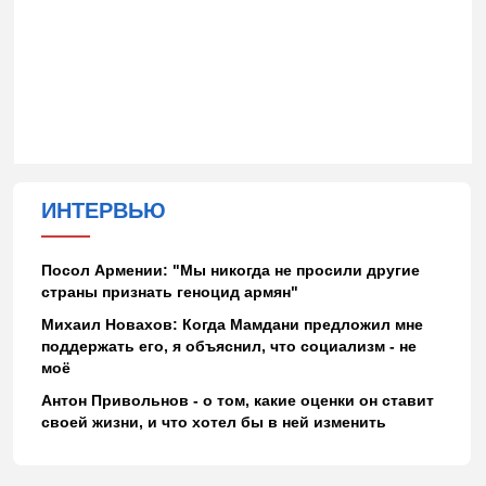
ИНТЕРВЬЮ
Посол Армении: "Мы никогда не просили другие
страны признать геноцид армян"
Михаил Новахов: Когда Мамдани предложил мне
поддержать его, я объяснил, что социализм - не
моё
Антон Привольнов - о том, какие оценки он ставит
своей жизни, и что хотел бы в ней изменить