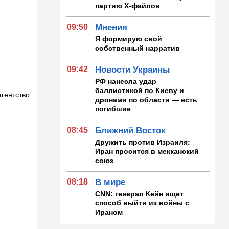
партию Х-файлов
09:50
Мнения
Я формирую свой
собственный нарратив
09:42
Новости Украины
РФ нанесла удар
баллистикой по Киеву и
агентство
дронами по области — есть
погибшие
08:45
Ближний Восток
Дружить против Израиля:
Иран просится в мекканский
союз
08:18
В мире
CNN: генерал Кейн ищет
способ выйти из войны с
Ираном