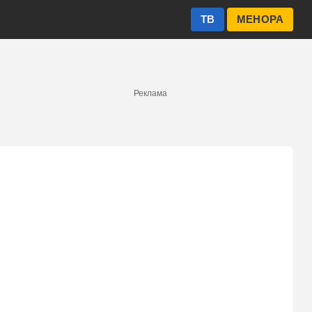
ТВ
МЕНОРА
Реклама