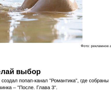
Фото: рекламное 
елай выбор
создал попап-канал "Романтика", где собраны
инка – "После. Глава 3".