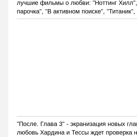
лучшие фильмы о любви: "Ноттинг Хилл", 
парочка", "В активном поиске", "Титаник"
"После. Глава 3" - экранизация новых гл
любовь Хардина и Тессы ждет проверка н