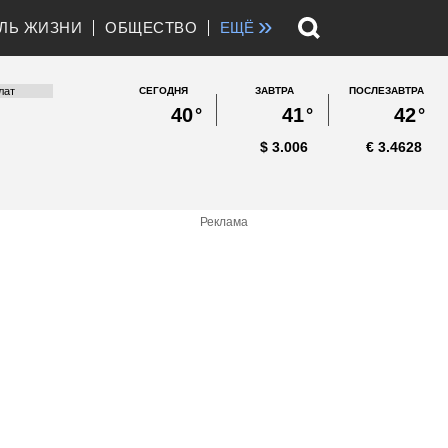
»
ЛЬ ЖИЗНИ
ОБЩЕСТВО
ЕЩЁ
СЕГОДНЯ
ЗАВТРА
ПОСЛЕЗАВТРА
40
°
41
°
42
°
$
3.006
€
3.4628
Реклама