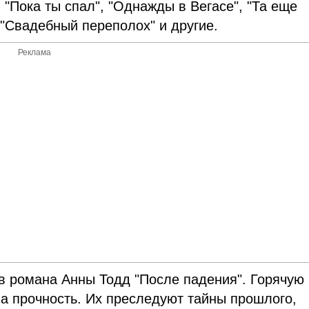
"Пока ты спал", "Однажды в Вегасе", "Та еще
, "Свадебный переполох" и другие.
Реклама
ав романа Анны Тодд "После падения". Горячую
а прочность. Их преследуют тайны прошлого,