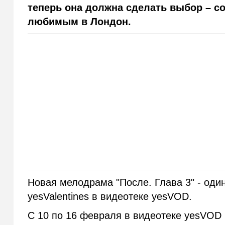
теперь она должна сделать выбор – со
любимым в Лондон.
Новая мелодрама "После. Глава 3" - оди
yesValentines в видеотеке yesVOD.
С 10 по 16 февраля в видеотеке yesVOD 