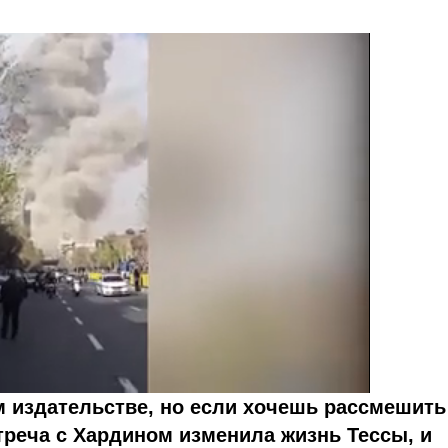
м издательстве, но если хочешь рассмешить
стреча с Хардином изменила жизнь Тессы, и