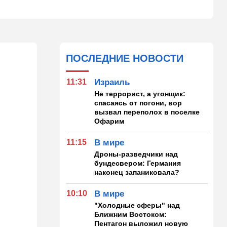
ПОСЛЕДНИЕ НОВОСТИ
11:31
Израиль
Не террорист, а угонщик:
спасаясь от погони, вор
вызвал переполох в поселке
Офарим
11:15
В мире
Дроны-разведчики над
бундесвером: Германия
наконец запаниковала?
10:10
В мире
"Холодные сферы" над
Ближним Востоком:
Пентагон выложил новую