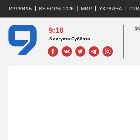
ИЗРАИЛЬ
ВЫБОРЫ-2026
МИР
УКРАИНА
СТИ
9:16
8 августа Суббота