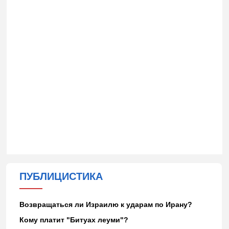
ПУБЛИЦИСТИКА
Возвращаться ли Израилю к ударам по Ирану?
Кому платит "Битуах леуми"?