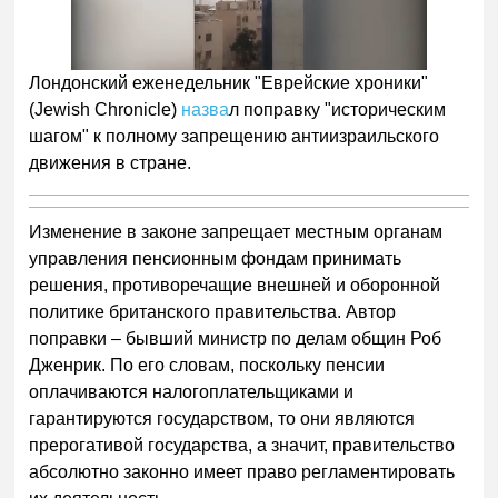
Лондонский еженедельник "Еврейские хроники"
(Jewish Chronicle)
назва
л поправку "историческим
шагом" к полному запрещению антиизраильского
движения в стране.
Изменение в законе запрещает местным органам
управления пенсионным фондам принимать
решения, противоречащие внешней и оборонной
политике британского правительства. Автор
поправки – бывший министр по делам общин Роб
Дженрик. По его словам, поскольку пенсии
оплачиваются налогоплательщиками и
гарантируются государством, то они являются
прерогативой государства, а значит, правительство
абсолютно законно имеет право регламентировать