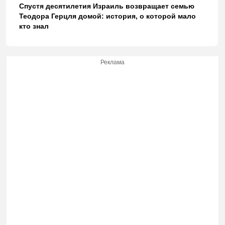
Спустя десятилетия Израиль возвращает семью
Теодора Герцля домой: история, о которой мало
кто знал
Реклама