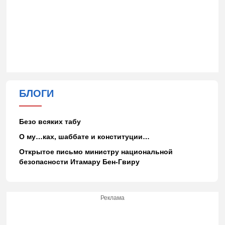
БЛОГИ
Безо всяких табу
О му…ках, шаббате и конституции…
Открытое письмо министру национальной
безопасности Итамару Бен-Гвиру
Реклама