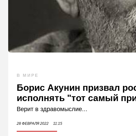
В МИРЕ
Борис Акунин призвал ро
исполнять "тот самый пр
Верит в здравомыслие...
28 ФЕВРАЛЯ 2022
11:15