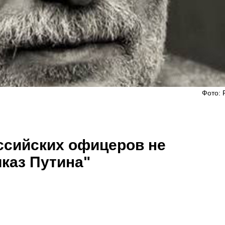
Фото: 
ссийских офицеров не
иказ Путина"