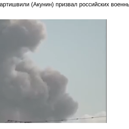
артишвили (Акунин) призвал российских военн