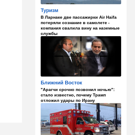
Туризм
09:00
В мире
В Ларнаке две пассажирки Air Haifa
Детали инцидента в
потеряли сознание в самолете -
аэропорту Лейпцига: чудо
компания свалила вину на наземные
спасло от чудовищного
службы
взрыва
08:20
В мире
Подросток открыл огонь в
школе под Бангкоком:
погибли семь человек
07:55
Израиль
Ближний Восток
Израиль разрабатывает
собственный малозаметный
"Арагчи срочно позвонил ночью":
боевой беспилотник нового
стало известно, почему Трамп
поколения
отложил удары по Ирану
07:50
Ближний Восток
Стоп Израилю, стоп
Америке: в Иране готовят
законопроект по Ормузу