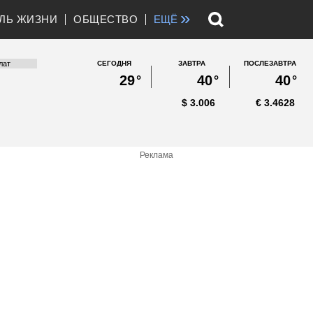
»
ЛЬ ЖИЗНИ
ОБЩЕСТВО
ЕЩЁ
СЕГОДНЯ
ЗАВТРА
ПОСЛЕЗАВТРА
29
°
40
°
40
°
$
3.006
€
3.4628
Реклама