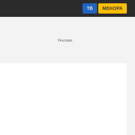
ТВ
МЕНОРА
Реклама