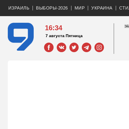
ИЗРАИЛЬ
ВЫБОРЫ-2026
МИР
УКРАИНА
СТИ
16:34
7 августа Пятница