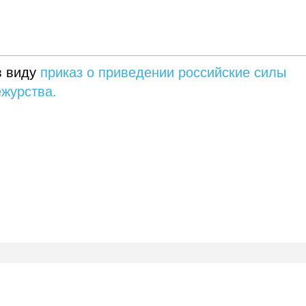
в виду
приказ о приведении российские силы
ежурства.