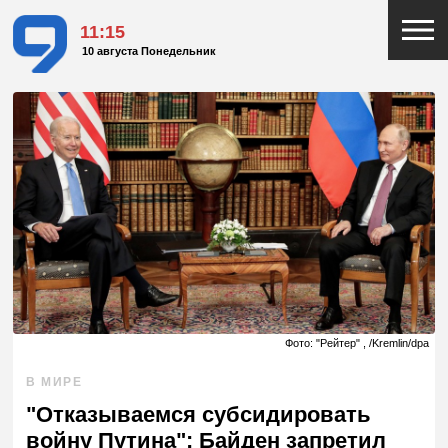
11:15
10 августа Понедельник
Фото: "Рейтер" , /Kremlin/dpa
В МИРЕ
"Отказываемся субсидировать
войну Путина": Байден запретил