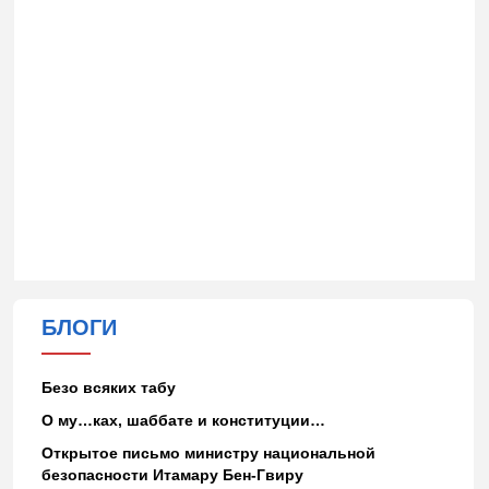
БЛОГИ
Безо всяких табу
О му…ках, шаббате и конституции…
Открытое письмо министру национальной
безопасности Итамару Бен-Гвиру