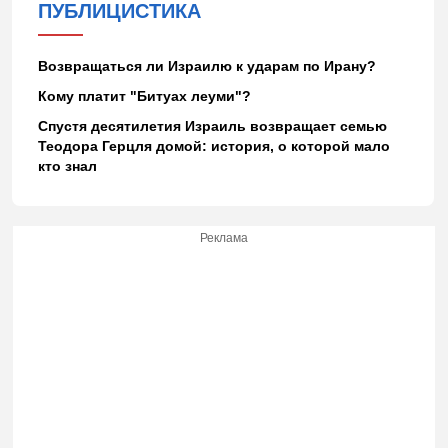
ПУБЛИЦИСТИКА
Возвращаться ли Израилю к ударам по Ирану?
Кому платит "Битуах леуми"?
Спустя десятилетия Израиль возвращает семью
Теодора Герцля домой: история, о которой мало
кто знал
Реклама