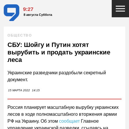
9:27
8 августа Суббота
ОБЩЕСТВО
СБУ: Шойгу и Путин хотят
вырубить и продать украинские
леса
Украинские разведчики раздобыли секретный
документ.
15 МАРТА 2022
14:15
Россия планирует масштабную вырубку украинских
лесов в ходе полномасштабного вторжения армии
РФ на Украину. Об этом
сообщает
Главное
управление украинской разведки, ссылаясь на