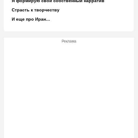
Я формирую свой собственный нарратив
Страсть к творчеству
И еще про Иран…
Реклама