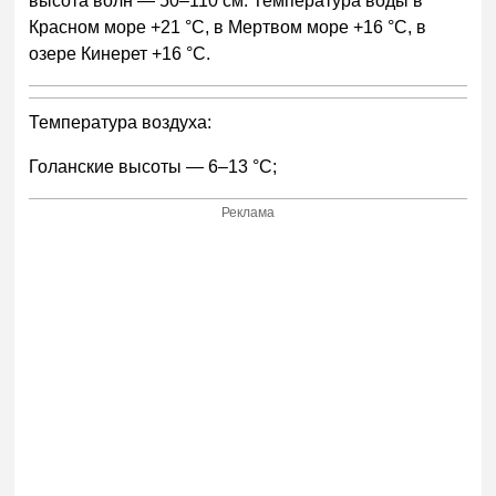
высота волн — 50–110 см. Температура воды в
Красном море +21 °С, в Мертвом море +16 °С, в
озере Кинерет +16 °С.
Температура воздуха:
Голанские высоты — 6–13 °С;
Реклама