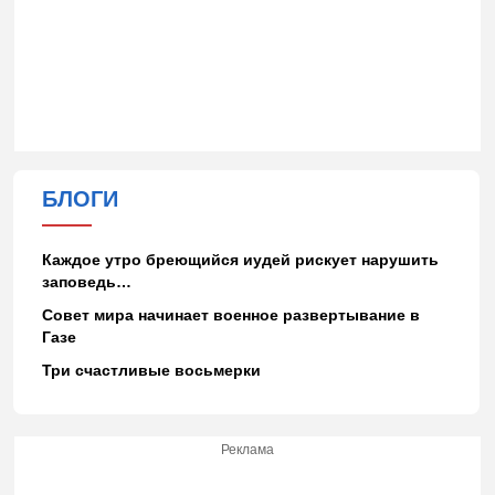
БЛОГИ
Каждое утро бреющийся иудей рискует нарушить
заповедь…
Совет мира начинает военное развертывание в
Газе
Три счастливые восьмерки
Реклама