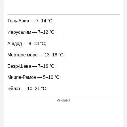
Тель-Авив — 7–14 °С;
Иерусалим — 7–12 °С;
Ашдод — 8–13 °С;
Мертвое море — 13–18 °С;
Беэр-Шева — 7–16 °С;
Мицпе-Рамон — 5–10 °С;
Эйлат — 10–21 °С.
Реклама