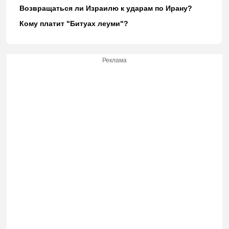
Возвращаться ли Израилю к ударам по Ирану?
Кому платит "Битуах леуми"?
Реклама