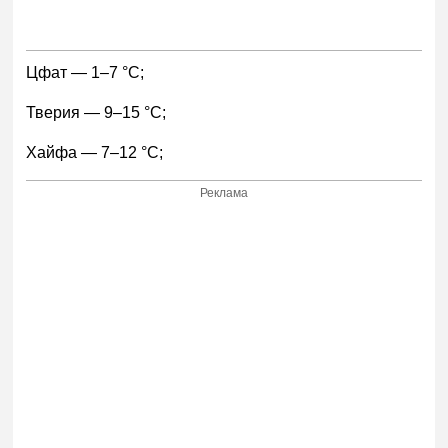
Цфат — 1–7 °С;
Тверия — 9–15 °С;
Хайфа — 7–12 °С;
Реклама