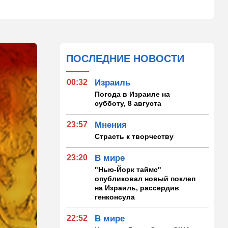
ПОСЛЕДНИЕ НОВОСТИ
00:32
Израиль
Погода в Израиле на
субботу, 8 августа
23:57
Мнения
Страсть к творчеству
23:20
В мире
"Нью-Йорк таймс"
опубликовал новый поклеп
на Израиль, рассердив
генконсула
22:52
В мире