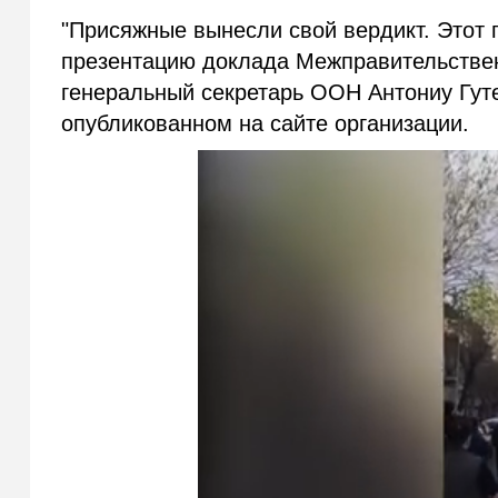
"Присяжные вынесли свой вердикт. Этот 
презентацию доклада Межправительствен
генеральный секретарь ООН Антониу Гу
опубликованном на сайте организации.