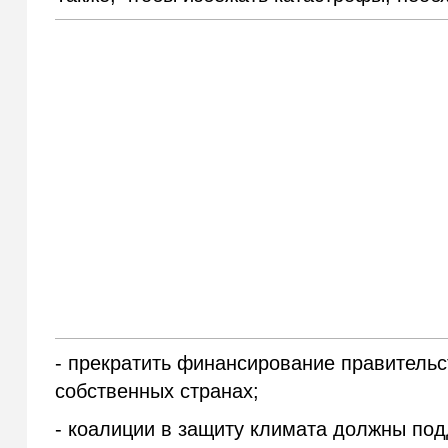
- прекратить финансирование правительст
собственных странах;
- коалиции в защиту климата должны по