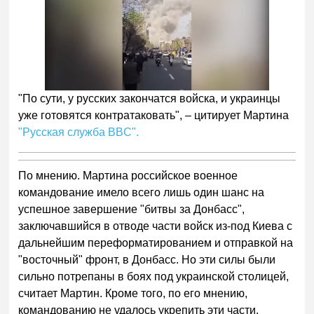
"По сути, у русских закончатся войска, и украинцы
уже готовятся контратаковать", – цитирует Мартина
"Русская служба BBC".
По мнению. Мартина российское военное
командование имело всего лишь один шанс на
успешное завершение "битвы за Донбасс",
заключавшийся в отводе части войск из-под Киева с
дальнейшим переформатированием и отправкой на
"восточный" фронт, в Донбасс. Но эти силы были
сильно потрепаны в боях под украинской столицей,
считает Мартин. Кроме того, по его мнению,
командованию не удалось укрепить эти части.