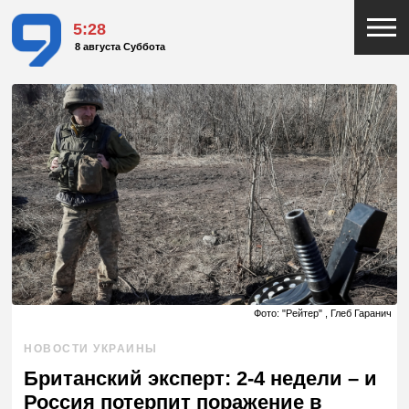
5:28
8 августа Суббота
Фото: "Рейтер" , Глеб Гаранич
НОВОСТИ УКРАИНЫ
Британский эксперт: 2-4 недели – и
Россия потерпит поражение в