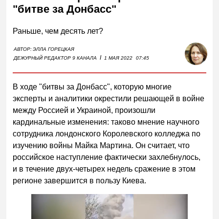
"битве за Донбасс"
Раньше, чем десять лет?
АВТОР:
ЭЛЛА ГОРЕЦКАЯ
I
ДЕЖУРНЫЙ РЕДАКТОР 9 КАНАЛА
1 МАЯ 2022
07:45
В ходе "битвы за Донбасс", которую многие
эксперты и аналитики окрестили решающей в войне
между Россией и Украиной, произошли
кардинальные изменения: таково мнение научного
сотрудника лондонского Королевского колледжа по
изучению войны Майка Мартина. Он считает, что
российское наступление фактически захлебнулось,
и в течение двух-четырех недель сражение в этом
регионе завершится в пользу Киева.