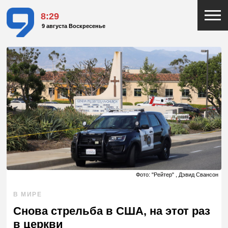
8:29
9 августа Воскресенье
Фото: "Рейтер" , Дэвид Свансон
В МИРЕ
Снова стрельба в США, на этот раз
в церкви