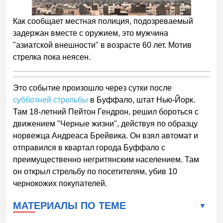
Как сообщает местная полиция, подозреваемый
задержан вместе с оружием, это мужчина
"азиатской внешности" в возрасте 60 лет. Мотив
стрелка пока неясен.
Это событие произошло через сутки после
субботней стрельбы
в Буффало, штат Нью-Йорк.
Там 18-летний Пейтон Гендрон, решил бороться с
движением "Черные жизни", действуя по образцу
норвежца Андреаса Брейвика. Он взял автомат и
отправился в квартал города Буффало с
преимущественно негритянским населением. Там
он открыл стрельбу по посетителям, убив 10
чернокожих покупателей.
МАТЕРИАЛЫ ПО ТЕМЕ