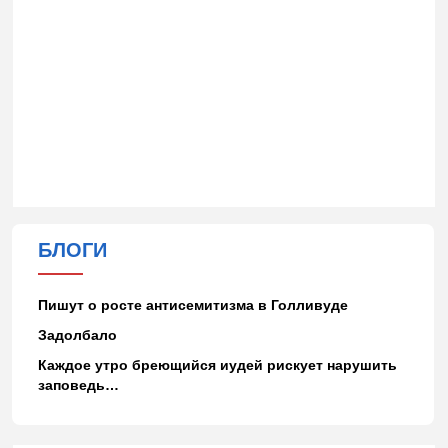
БЛОГИ
Пишут о росте антисемитизма в Голливуде
Задолбало
Каждое утро бреющийся иудей рискует нарушить
заповедь…