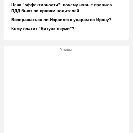
Цена "эффективности": почему новые правила
ПДД бьют по правам водителей
Возвращаться ли Израилю к ударам по Ирану?
Кому платит "Битуах леуми"?
Реклама