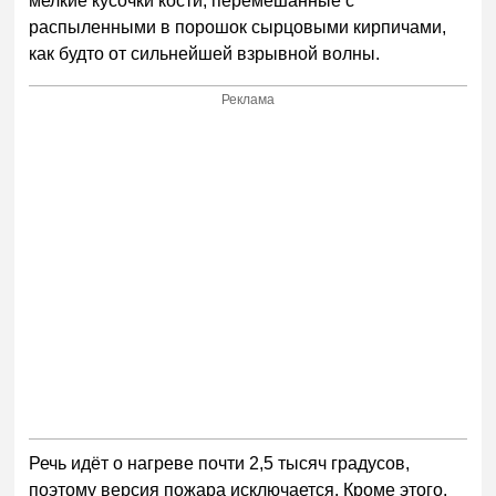
мелкие кусочки кости, перемешанные с
распыленными в порошок сырцовыми кирпичами,
как будто от сильнейшей взрывной волны.
Реклама
Речь идёт о нагреве почти 2,5 тысяч градусов,
поэтому версия пожара исключается. Кроме этого,