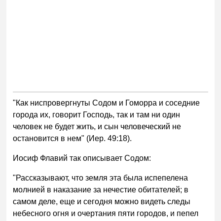
"Как ниспровергнуты Содом и Гоморра и соседние
города их, говорит Господь, так и там ни один
человек не будет жить, и сын человеческий не
остановится в нем" (Иер. 49:18).
Иосиф Флавий так описывает Содом:
"Рассказывают, что земля эта была испепелена
молнией в наказание за нечестие обитателей; в
самом деле, еще и сегодня можно видеть следы
небесного огня и очертания пяти городов, и пепел