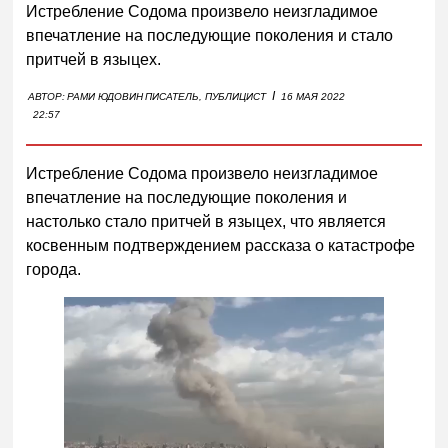
Истребление Содома произвело неизгладимое
впечатление на последующие поколения и стало
притчей в языцех.
I
АВТОР:
РАМИ ЮДОВИН
ПИСАТЕЛЬ, ПУБЛИЦИСТ
16 МАЯ 2022
22:57
Истребление Содома произвело неизгладимое
впечатление на последующие поколения и
настолько стало притчей в языцех, что является
косвенным подтверждением рассказа о катастрофе
города.