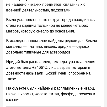
не найдено никаких предметов, связанных с
военной деятельностью, поджогами.
Было установлено, что вокруг города находилась
стена из кирпича толщиной не менее четырех
метров, которую снесло до основания.
В исследованном слое найдены редкие для Земли
металлы — платина, никель, иридий — однако
довольно типичные для астероидов.
Иридий был расплавлен, температура плавления
этого металла +2466°C, лишь взрыв, который в
древности называли "Божий гнев" способен на
такое.
На объекте были найдены расплавленные кварц,
циркон, хромит, железо, титан, фосфиды железа и
кальция.