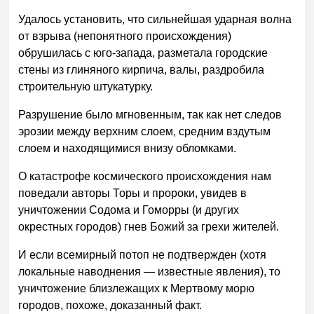
Удалось установить, что сильнейшая ударная волна
от взрыва (непонятного происхождения)
обрушилась с юго-запада, разметала городские
стены из глиняного кирпича, валы, раздробила
строительную штукатурку.
Разрушение было мгновенным, так как нет следов
эрозии между верхним слоем, средним вздутым
слоем и находящимися внизу обломками.
О катастрофе космического происхождения нам
поведали авторы Торы и пророки, увидев в
уничтожении Содома и Гоморры (и других
окрестных городов) гнев Божий за грехи жителей.
И если всемирный потоп не подтвержден (хотя
локальные наводнения — известные явления), то
уничтожение близлежащих к Мертвому морю
городов, похоже, доказанный факт.