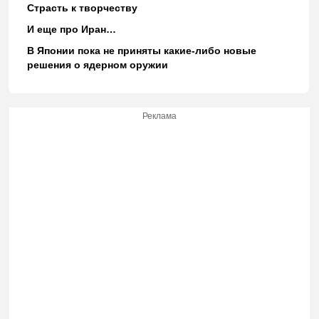
Страсть к творчеству
И еще про Иран…
В Японии пока не приняты какие-либо новые
решения о ядерном оружии
Реклама