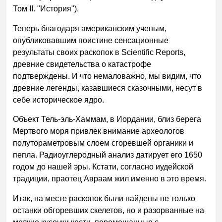
Том II. "История").
Теперь благодаря американским ученым,
опубликовавшим поистине сенсационные
результаты своих раскопок в Scientific Reports,
древние свидетельства о катастрофе
подтверждены. И что немаловажно, мы видим, что
древние легенды, казавшиеся сказочными, несут в
себе историческое ядро.
Объект Тель-эль-Хаммам, в Иордании, близ берега
Мертвого моря привлек внимание археологов
полутораметровым слоем сгоревшей органики и
пепла. Радиоуглеродный анализ датирует его 1650
годом до нашей эры. Кстати, согласно иудейской
традиции, праотец Авраам жил именно в это время.
Итак, на месте раскопок были найдены не только
останки обгоревших скелетов, но и разорванные на