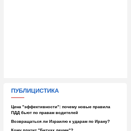
ПУБЛИЦИСТИКА
Цена "эффективности": почему новые правила
ПДД бьют по правам водителей
Возвращаться ли Израилю к ударам по Ирану?
Кому платит "Битуах леуми"?