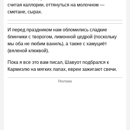
считая каллории, оттянуться на молочном —
сметане, сырах.
И перед праздником нам обломились сладкие
блинчики с творогом, лимонной цедрой (поскольку
мы оба не любим ваниль), а также с хамуциёт
(вяленой клюквой).
Пока я все это вам писал, Шавуот подбрался к
Кармиэлю на мягких лапах, евреи зажигают свечи.
Реклама