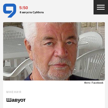
5:50
8 августа Суббота
Фото: Facebook
МНЕНИЯ
Шавуот