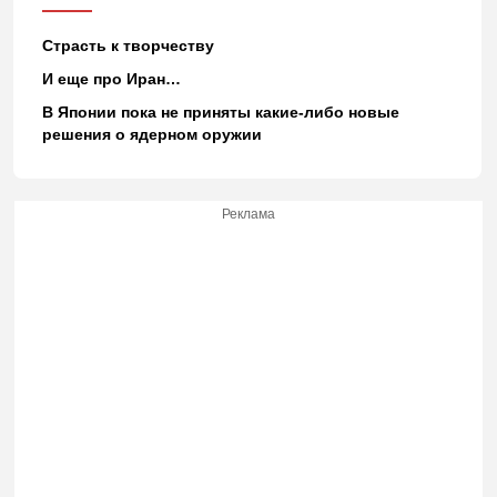
Страсть к творчеству
И еще про Иран…
В Японии пока не приняты какие-либо новые
решения о ядерном оружии
Реклама