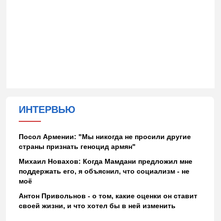
ИНТЕРВЬЮ
Посол Армении: "Мы никогда не просили другие
страны признать геноцид армян"
Михаил Новахов: Когда Мамдани предложил мне
поддержать его, я объяснил, что социализм - не
моё
Антон Привольнов - о том, какие оценки он ставит
своей жизни, и что хотел бы в ней изменить