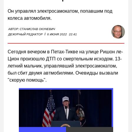
Он управлял электросамокатом, попавшим под
колеса автомобиля.
АВТОР:
СТАНИСЛАВ ОКУНЕВИЧ
I
ДЕЖУРНЫЙ РЕДАКТОР
6 ИЮНЯ 2022
22:41
Сегодня вечером в Петах-Тикве на улице Ришон ле-
Цион произошло ДТП со смертельным исходом. 13-
летний мальчик, управлявший электросамокатом,
был сбит двумя автмобилями. Очевидцы вызвали
"скорую помощь".