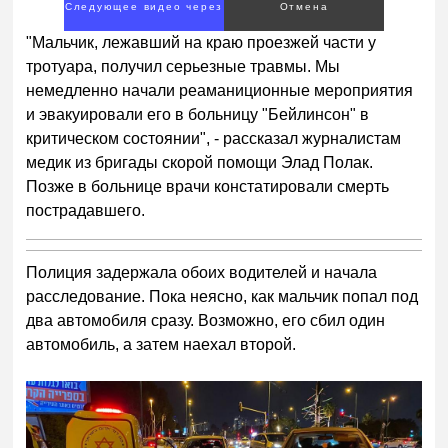
Следующее видео через
Отмена
1
"Мальчик, лежавший на краю проезжей части у
тротуара, получил серьезные травмы. Мы
немедленно начали реаманиционные мероприятия
и эвакуировали его в больницу "Бейлинсон" в
критическом состоянии", - рассказал журналистам
медик из бригады скорой помощи Элад Полак.
Позже в больнице врачи констатировали смерть
пострадавшего.
Полиция задержала обоих водителей и начала
расследование. Пока неясно, как мальчик попал под
два автомобиля сразу. Возможно, его сбил один
автомобиль, а затем наехал второй.