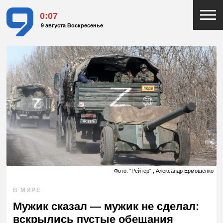
0:07
9 августа Воскресенье
Фото: "Рейтер" , Александр Ермошенко
В МИРЕ
Мужик сказал — мужик не сделал:
вскрылись пустые обещания