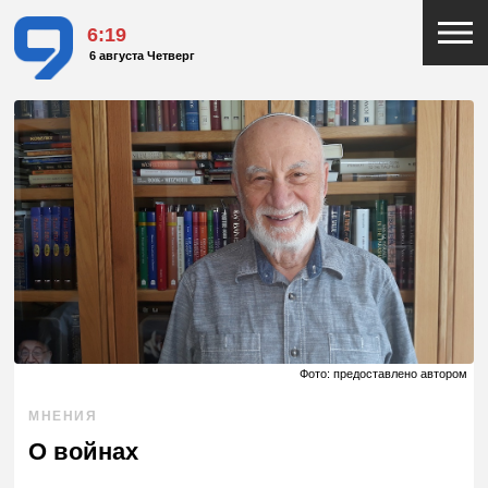
6:19
6 августа Четверг
Фото: предоставлено автором
МНЕНИЯ
О войнах