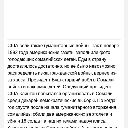
США вели также гуманитарные войны. Так в ноябре
1992 года американские газеты заполнили фото
голодающих сомалийских детей. Еды в страну
доставлялось достаточно, но её было невозможно
распределить из-за гражданской войны, вернее из-
за хаоса. Президент Буш-старший ввёл в Сомали
войска и накормил детей. Следующий президент
США Клинтон попытался организовать в Сомали
среди дикарей демократические выборы. Но когда,
год спустя после начала гуманитарного вторжения,
сомалийцы сбили два американских вертолёта и
убили 18 солдат, а над их телами надругались,
Клинтон вывел из Сомали войска. А накормленные