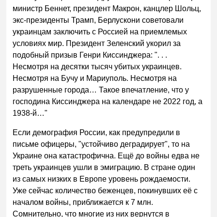
министр Беннет, президент Макрон, канцлер Шольц,
экс-президенты Трамп, Берлускони советовали
украинцам заключить с Россией на приемлемых
условиях мир. Президент Зеленский укорил за
подобный призыв Генри Киссинджера: ". . .
Несмотря на десятки тысяч убитых украинцев.
Несмотря на Бучу и Мариуполь. Несмотря на
разрушенные города… Такое впечатление, что у
господина Киссинджера на календаре не 2022 год, а
1938-й…"
Если демография России, как предупредили в
письме офицеры, "устойчиво деградирует", то на
Украине она катастрофична. Ещё до войны едва не
треть украинцев ушли в эмиграцию. В стране один
из самых низких в Европе уровень рождаемости.
Уже сейчас количество беженцев, покинувших её с
началом войны, приближается к 7 млн.
Сомнительно, что многие из них вернутся в