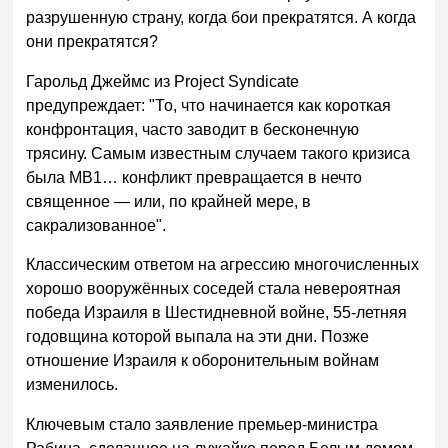
разрушенную страну, когда бои прекратятся. А когда
они прекратятся?
Гарольд Джеймс из Project Syndicate
предупреждает: "То, что начинается как короткая
конфронтация, часто заводит в бесконечную
трясину. Самым известным случаем такого кризиса
была МВ1… конфликт превращается в нечто
священное — или, по крайней мере, в
сакрализованное".
Классическим ответом на агрессию многочисленных
хорошо вооружённых соседей стала невероятная
победа Израиля в Шестидневной войне, 55-летняя
годовщина которой выпала на эти дни. Позже
отношение Израиля к оборонительным войнам
изменилось.
Ключевым стало заявление премьер-министра