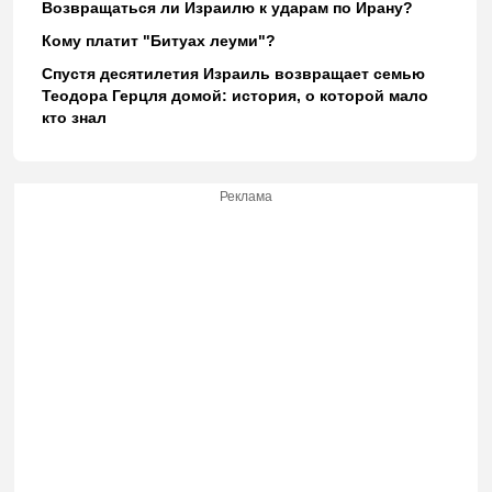
Возвращаться ли Израилю к ударам по Ирану?
Кому платит "Битуах леуми"?
Спустя десятилетия Израиль возвращает семью
Теодора Герцля домой: история, о которой мало
кто знал
Реклама