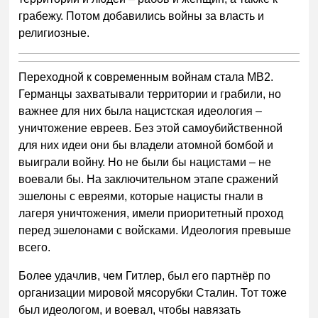
грабежу. Потом добавились войны за власть и
религиозные.
Переходной к современным войнам стала МВ2.
Германцы захватывали территории и грабили, но
важнее для них была нацистская идеология –
уничтожение евреев. Без этой самоубийственной
для них идеи они бы владели атомной бомбой и
выиграли войну. Но не были бы нацистами – не
воевали бы. На заключительном этапе сражений
эшелоны с евреями, которые нацисты гнали в
лагеря уничтожения, имели приоритетный проход
перед эшелонами с войсками. Идеология превыше
всего.
Более удачлив, чем Гитлер, был его партнёр по
организации мировой мясорубки Сталин. Тот тоже
был идеологом, и воевал, чтобы навязать