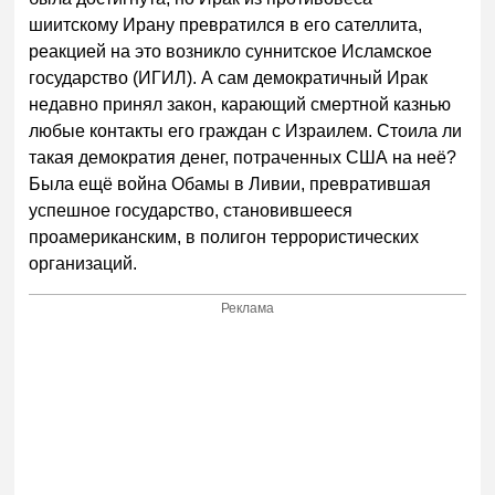
шиитскому Ирану превратился в его сателлита,
реакцией на это возникло суннитское Исламское
государство (ИГИЛ). А сам демократичный Ирак
недавно принял закон, карающий смертной казнью
любые контакты его граждан с Израилем. Стоила ли
такая демократия денег, потраченных США на неё?
Была ещё война Обамы в Ливии, превратившая
успешное государство, становившееся
проамериканским, в полигон террористических
организаций.
Реклама