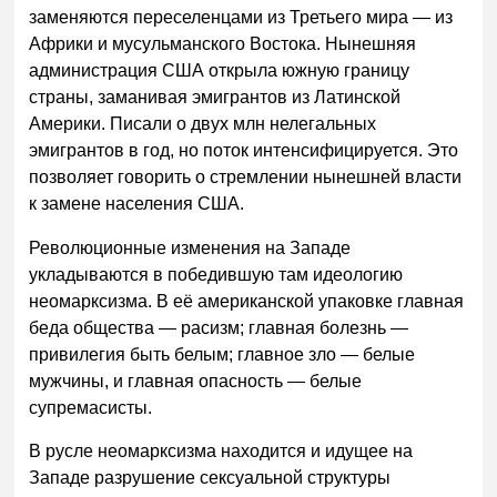
заменяются переселенцами из Третьего мира — из
Африки и мусульманского Востока. Нынешняя
администрация США открыла южную границу
страны, заманивая эмигрантов из Латинской
Америки. Писали о двух млн нелегальных
эмигрантов в год, но поток интенсифицируется. Это
позволяет говорить о стремлении нынешней власти
к замене населения США.
Революционные изменения на Западе
укладываются в победившую там идеологию
неомарксизма. В её американской упаковке главная
беда общества — расизм; главная болезнь —
привилегия быть белым; главное зло — белые
мужчины, и главная опасность — белые
супремасисты.
В русле неомарксизма находится и идущее на
Западе разрушение сексуальной структуры