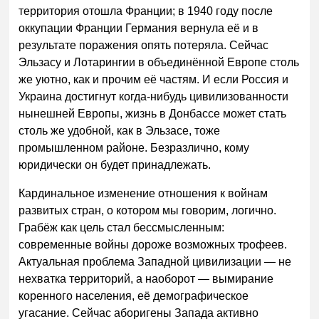
территория отошла Франции; в 1940 году после
оккупации Франции Германия вернула её и в
результате поражения опять потеряла. Сейчас
Эльзасу и Лотарингии в объединённой Европе столь
же уютно, как и прочим её частям. И если Россия и
Украина достигнут когда-нибудь цивилизованности
нынешней Европы, жизнь в Донбассе может стать
столь же удобной, как в Эльзасе, тоже
промышленном районе. Безразлично, кому
юридически он будет принадлежать.
Кардинальное изменение отношения к войнам
развитых стран, о котором мы говорим, логично.
Грабёж как цель стал бессмысленным:
современные войны дороже возможных трофеев.
Актуальная проблема Западной цивилизации — не
нехватка территорий, а наоборот — вымирание
коренного населения, её демографическое
угасание. Сейчас аборигены Запада активно