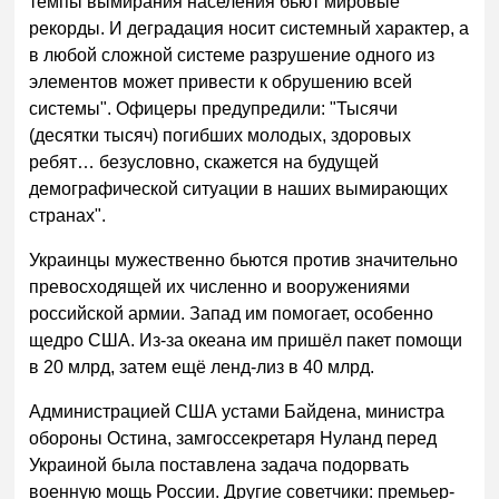
темпы вымирания населения бьют мировые
рекорды. И деградация носит системный характер, а
в любой сложной системе разрушение одного из
элементов может привести к обрушению всей
системы". Офицеры предупредили: "Тысячи
(десятки тысяч) погибших молодых, здоровых
ребят… безусловно, скажется на будущей
демографической ситуации в наших вымирающих
странах".
Украинцы мужественно бьются против значительно
превосходящей их численно и вооружениями
российской армии. Запад им помогает, особенно
щедро США. Из-за океана им пришёл пакет помощи
в 20 млрд, затем ещё ленд-лиз в 40 млрд.
Администрацией США устами Байдена, министра
обороны Остина, замгоссекретаря Нуланд перед
Украиной была поставлена задача подорвать
военную мощь России. Другие советчики: премьер-