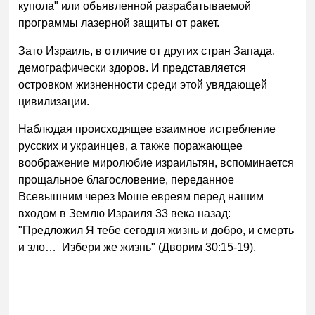
купола" или объявленной разрабатываемой
программы лазерной защиты от ракет.
Зато Израиль, в отличие от других стран Запада,
демографически здоров. И представляется
островком жизненности среди этой увядающей
цивилизации.
Наблюдая происходящее взаимное истребление
русских и украинцев, а также поражающее
воображение миролюбие израильтян, вспоминается
прощальное благословение, переданное
Всевышним через Моше евреям перед нашим
входом в Землю Израиля 33 века назад:
"Предложил Я тебе сегодня жизнь и добро, и смерть
и зло… Избери же жизнь" (Дворим 30:15-19).