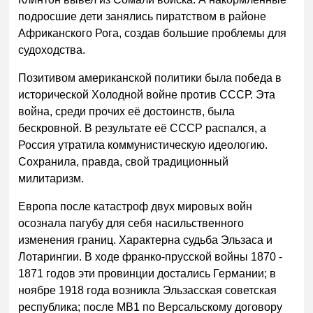
подросшие дети занялись пиратством в районе
Африканского Рога, создав большие проблемы для
судоходства.
Позитивом американской политики была победа в
исторической Холодной войне против СССР. Эта
война, среди прочих её достоинств, была
бескровной. В результате её СССР распался, а
Россия утратила коммунистическую идеологию.
Сохранила, правда, свой традиционный
милитаризм.
Европа после катастроф двух мировых войн
осознала пагубу для себя насильственного
изменения границ. Характерна судьба Эльзаса и
Лотарингии. В ходе франко-прусской войны 1870 -
1871 годов эти провинции достались Германии; в
ноябре 1918 года возникла Эльзасская советская
республика; после МВ1 по Версальскому договору