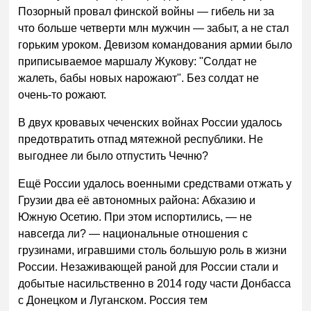
Позорный провал финской войны — гибель ни за
что больше четверти млн мужчин — забыт, а не стал
горьким уроком. Девизом командования армии было
приписываемое маршалу Жукову: "Солдат не
жалеть, бабы новых нарожают". Без солдат не
очень-то рожают.
В двух кровавых чеченских войнах России удалось
предотвратить отпад мятежной республики. Не
выгоднее ли было отпустить Чечню?
Ещё России удалось военными средствами отжать у
Грузии два её автономных района: Абхазию и
Южную Осетию. При этом испортились, — не
навсегда ли? — национальные отношения с
грузинами, игравшими столь большую роль в жизни
России. Незаживающей раной для России стали и
добытые насильственно в 2014 году части Донбасса
с Донецком и Луганском. Россия тем