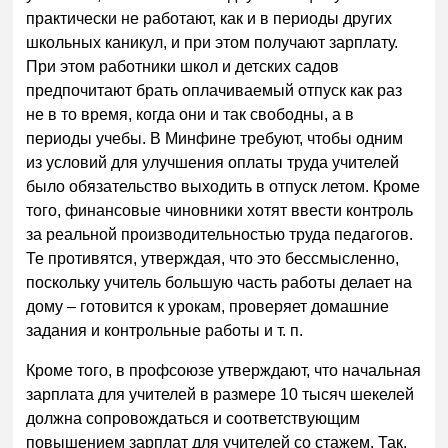
практически не работают, как и в периоды других
школьных каникул, и при этом получают зарплату.
При этом работники школ и детских садов
предпочитают брать оплачиваемый отпуск как раз
не в то время, когда они и так свободны, а в
периоды учебы. В Минфине требуют, чтобы одним
из условий для улучшения оплаты труда учителей
было обязательство выходить в отпуск летом. Кроме
того, финансовые чиновники хотят ввести контроль
за реальной производительностью труда педагогов.
Те противятся, утверждая, что это бессмысленно,
поскольку учитель большую часть работы делает на
дому – готовится к урокам, проверяет домашние
задания и контрольные работы и т. п.
Кроме того, в профсоюзе утверждают, что начальная
зарплата для учителей в размере 10 тысяч шекелей
должна сопровождаться и соответствующим
повышением зарплат для учителей со стажем. Так,