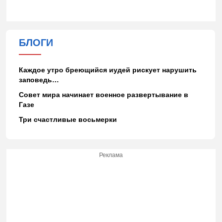
БЛОГИ
Каждое утро бреющийся иудей рискует нарушить
заповедь…
Совет мира начинает военное развертывание в
Газе
Три счастливые восьмерки
Реклама