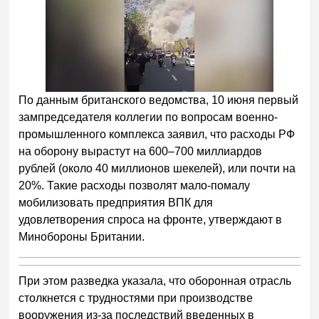
По данным британского ведомства, 10 июня первый
зампредседателя коллегии по вопросам военно-
промышленного комплекса заявил, что расходы РФ
на оборону вырастут на 600–700 миллиардов
рублей (около 40 миллионов шекелей), или почти на
20%. Такие расходы позволят мало-помалу
мобилизовать предприятия ВПК для
удовлетворения спроса на ф
ронте
, утверждают в
Минобороны Британии.
При
этом р
азведка указала, что оборонная отрасль
столкнется с трудностями при производстве
вооружения из-за последствий введенных в