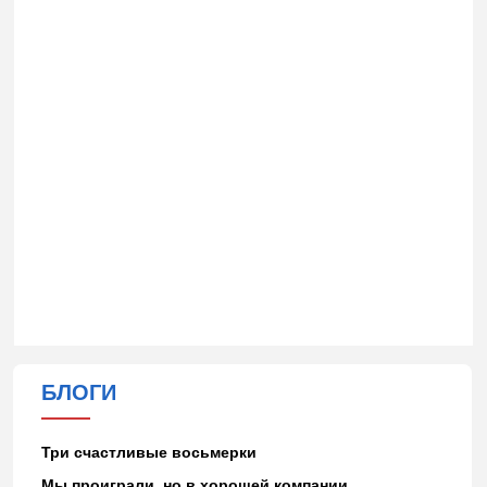
БЛОГИ
Три счастливые восьмерки
Мы проиграли, но в хорошей компании…