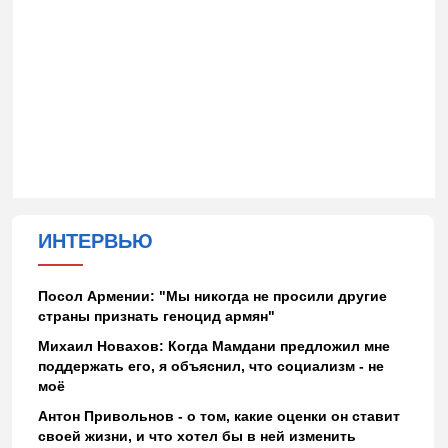
ИНТЕРВЬЮ
Посол Армении: "Мы никогда не просили другие
страны признать геноцид армян"
Михаил Новахов: Когда Мамдани предложил мне
поддержать его, я объяснил, что социализм - не
моё
Антон Привольнов - о том, какие оценки он ставит
своей жизни, и что хотел бы в ней изменить