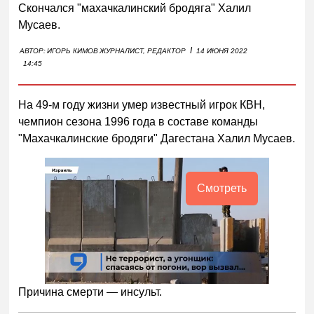
Скончался "махачкалинский бродяга" Халил
Мусаев.
I
АВТОР:
ИГОРЬ КИМОВ
ЖУРНАЛИСТ, РЕДАКТОР
14 ИЮНЯ 2022
14:45
На 49-м году жизни умер известный игрок КВН,
чемпион сезона 1996 года в составе команды
"Махачкалинские бродяги" Дагестана Халил Мусаев.
Смотреть
Причина смерти — инсульт.