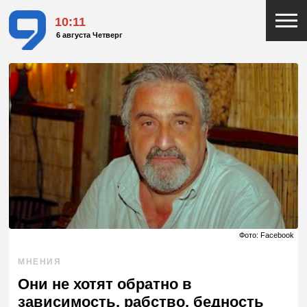
10:11
6 августа Четверг
Фото: Facebook
МНЕНИЯ
Они не хотят обратно в
зависимость, рабство, бедность