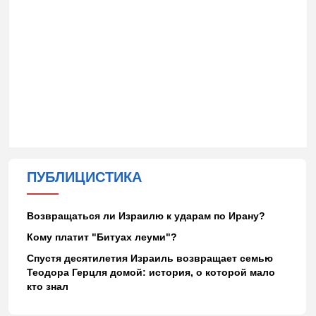
ПУБЛИЦИСТИКА
Возвращаться ли Израилю к ударам по Ирану?
Кому платит "Битуах леуми"?
Спустя десятилетия Израиль возвращает семью
Теодора Герцля домой: история, о которой мало
кто знал