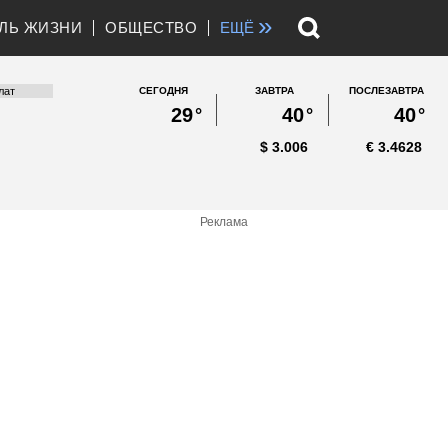
»
ЛЬ ЖИЗНИ
ОБЩЕСТВО
ЕЩЁ
СЕГОДНЯ
ЗАВТРА
ПОСЛЕЗАВТРА
29
°
40
°
40
°
$
3.006
€
3.4628
Реклама