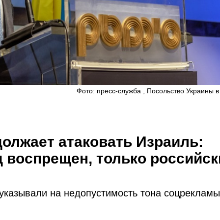
Фото: пресс-служба , Посольство Украины 
олжает атаковать Израиль:
 воспрещен, только российс
указывали на недопустимость тона соцрекламы