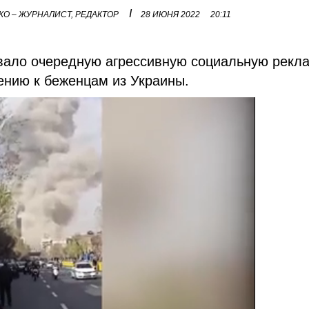
I
О – ЖУРНАЛИСТ, РЕДАКТОР
28 ИЮНЯ 2022
20:11
вало очередную агрессивную социальную рекла
ению к беженцам из Украины.