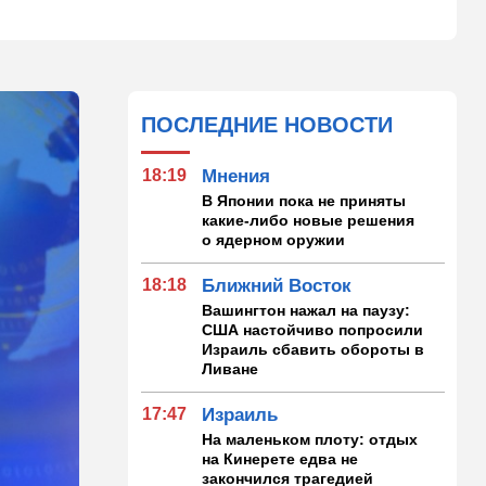
ПОСЛЕДНИЕ НОВОСТИ
18:19
Мнения
В Японии пока не приняты
какие-либо новые решения
о ядерном оружии
18:18
Ближний Восток
Вашингтон нажал на паузу:
США настойчиво попросили
Израиль сбавить обороты в
Ливане
17:47
Израиль
На маленьком плоту: отдых
на Кинерете едва не
закончился трагедией