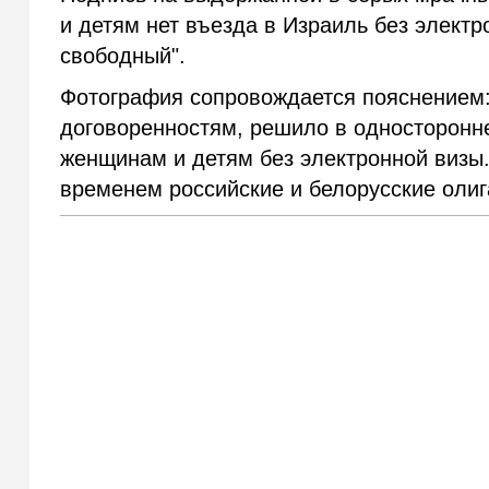
и детям нет въезда в Израиль без электр
свободный".
Фотография сопровождается пояснением:
договоренностям, решило в односторонне
женщинам и детям без электронной визы
временем российские и белорусские олиг