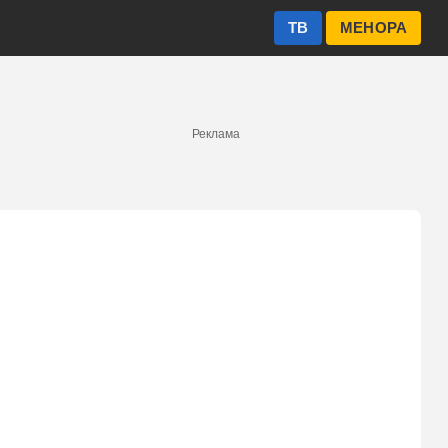
ТВ
МЕНОРА
Реклама