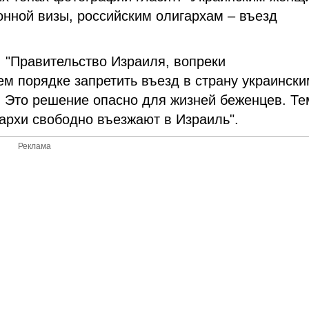
онной визы, российским олигархам – въезд
 "Правительство Израиля, вопреки
м порядке запретить въезд в страну украински
. Это решение опасно для жизней беженцев. Те
архи свободно въезжают в Израиль".
Реклама