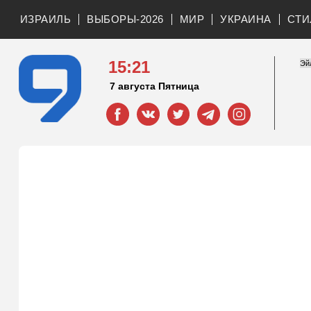
ИЗРАИЛЬ
ВЫБОРЫ-2026
МИР
УКРАИНА
СТИ
15:21
7 августа Пятница