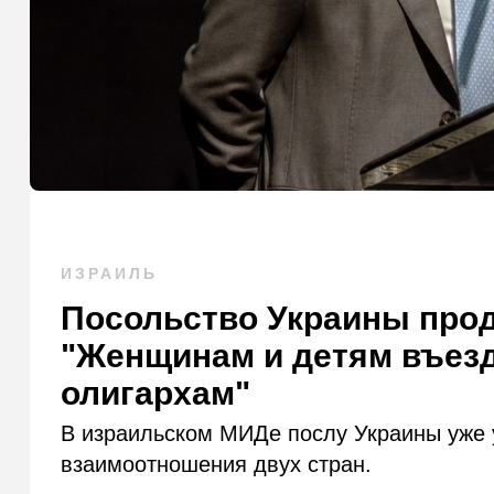
ИЗРАИЛЬ
Посольство Украины прод
"Женщинам и детям въезд
олигархам"
В израильском МИДе послу Украины уже 
взаимоотношения двух стран.