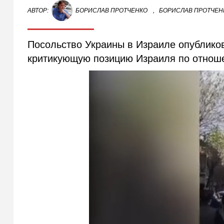
АВТОР:
БОРИСЛАВ ПРОТЧЕНКО
,
БОРИСЛАВ ПРОТЧЕНК
Посольство Украины в Израиле опублико
критикующую позицию Израиля по отнош