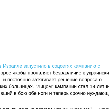
в Израиле запустило в соцсетях кампанию с
оторое якобы проявляет безразличие к украинск
 и постоянно затягивает решение вопроса о
их больницах. "Лицом" кампании стал 19-летн
явший в бою обе ноги и теперь срочно нуждающ