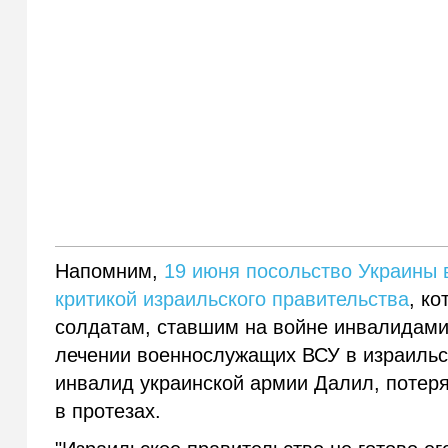
Напомним,
19 июня посольство Украины 
критикой израильского правительства
, к
солдатам, ставшим на войне инвалидами,
лечении военнослужащих ВСУ в израильск
инвалид украинской армии Далил, потер
в протезах.