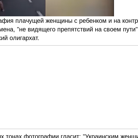
рафия плачущей женщины с ребенком и на контр
смена, "не видящего препятствий на своем пути"
ий олигархат.
х тонах фотографии гласит: "Украинским женщ