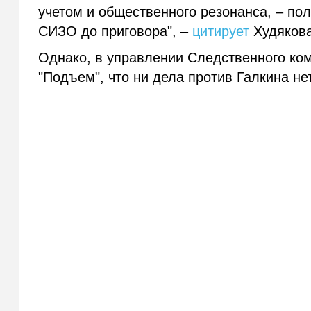
учетом и общественного резонанса, – полу
СИЗО до приговора", –
цитирует
Худякова
Однако, в управлении Следственного ко
"Подъем", что ни дела против Галкина не