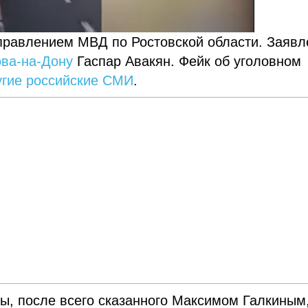
правлением МВД по Ростовской области. Заявл
ова-на-Дону
Гаспар Авакян. Фейк об уголовном
угие российские СМИ
.
ты, после всего сказанного Максимом Галкиным,