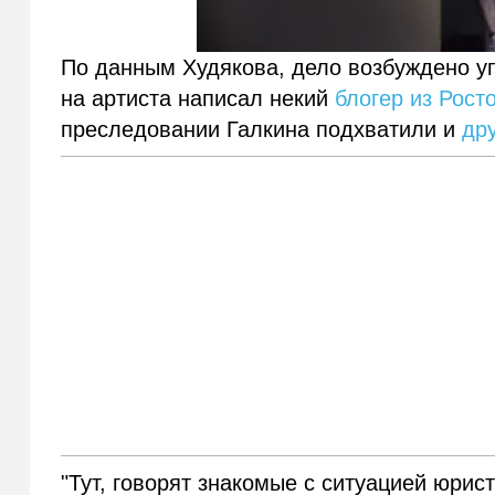
По данным Худякова, дело возбуждено у
на артиста написал некий
блогер из Рост
преследовании Галкина подхватили и
др
"Тут, говорят знакомые с ситуацией юрис