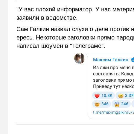
"У вас плохой информатор. У нас материа
заявили в ведомстве.
Сам Галкин назвал слухи о деле против 
ересь. Некоторые заголовки прямо пароди
написал шоумен в "Телеграме".