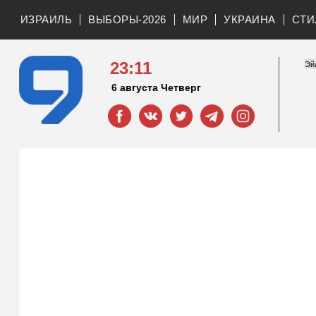
ИЗРАИЛЬ
ВЫБОРЫ-2026
МИР
УКРАИНА
СТИ
23:11
6 августа Четверг