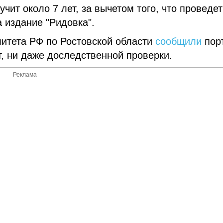
чит около 7 лет, за вычетом того, что проведет
 издание "Ридовка".
митета РФ по Ростовской области
сообщили
пор
т, ни даже доследственной проверки.
Реклама