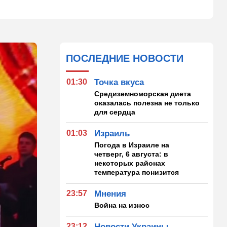
ПОСЛЕДНИЕ НОВОСТИ
01:30
Точка вкуса
Средиземноморская диета
оказалась полезна не только
для сердца
01:03
Израиль
Погода в Израиле на
четверг, 6 августа: в
некоторых районах
температура понизится
23:57
Мнения
Война на износ
23:12
Новости Украины