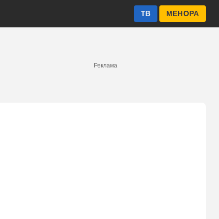
ТВ
МЕНОРА
Реклама