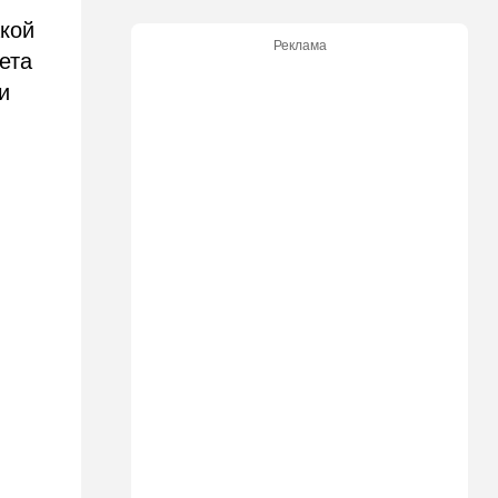
акой
21:05
В мире
Реклама
Грузия во тьме: столица
ета
страны парализована
и
20:54
Израиль
Замир побывал в Газе и
сделал заявления, которые
не понравятся в Вашингтоне
20:20
В мире
В Москве после взрыва в
ресторане Balzi Rossi тайно
похоронили генерала
20:00
Израиль
Полиция открыла огонь по
палестинской машине,
которая устроила опасные
ралли возле Мицпе-Иерихо
19:25
Ближний Восток