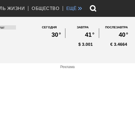
»
ЛЬ ЖИЗНИ
ОБЩЕСТВО
ЕЩЁ
СЕГОДНЯ
ЗАВТРА
ПОСЛЕЗАВТРА
30
°
41
°
40
°
$
3.001
€
3.4664
Реклама