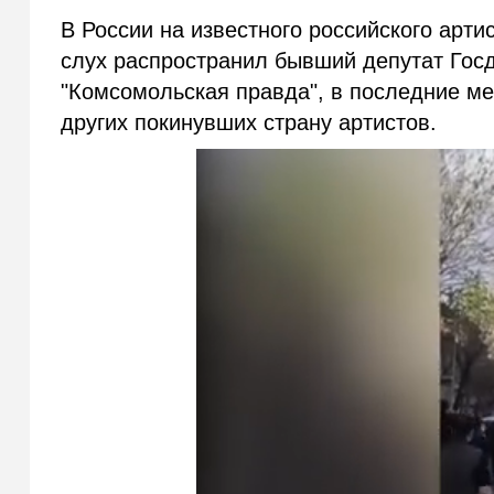
В России на известного российского арти
слух распространил бывший депутат Гос
"Комсомольская правда", в последние ме
других покинувших страну артистов.