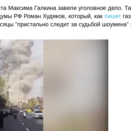
ста Максима Галкина завели уголовное дело. Т
думы РФ Роман Худяков, который, как
пишет
газ
сяцы "пристально следит за судьбой шоумена" 