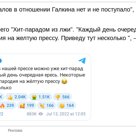
лов в отношении Галкина нет и не поступало",
него "Хит-парадом из лжи". "Каждый день очере
я на желтую прессу. Приведу тут несколько ", 
Реклама