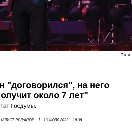
Фото:
н "договорился", на него
получит около 7 лет"
утат Госдумы.
I
НАЛИСТ, РЕДАКТОР
13 ИЮЛЯ 2022
18:38