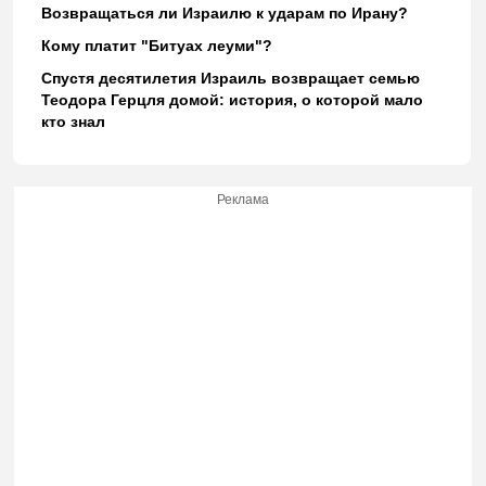
Возвращаться ли Израилю к ударам по Ирану?
Кому платит "Битуах леуми"?
Спустя десятилетия Израиль возвращает семью
Теодора Герцля домой: история, о которой мало
кто знал
Реклама