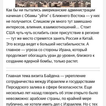
Как бы ни пытались американские администрации
начиная с Обамы "уйти" с Ближнего Востока — у них
не получается. Слишком уж много тут замешано
интересов, влияния, взаимоотношений… Стоит
США чуть-чуть ослабить свое присутствие в регионе
— тут же место стремятся занять Россия и Китай.
Это всегда ведет к большей нестабильности. А
главное — угроза со стороны Ирана, который
продолжает обогащать уран до уровня, близкого к
созданию ядерной бомбы, только растет.
Главная тема визита Байдена — укрепление
сотрудничества между Израилем и государствами
Персидского залива в сфере безопасности. Еще
несколько лет назад говорить об этом открыто было
невозможно: арабские страны, по крайней мере
публично, не хотели иметь дел с Израилем. Но с тех