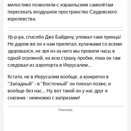
милостиво позволили-с израильским самолётам
пересекать воздушное пространство Саудовского
королевства.
Ур-р-ра, спасибо Джо Байдену, уломал-таки принца!
Не даром же он к нам прилетал, кулачками со всеми
здоровался, не зря из-за него мы провели часы в
одной огромной, на всю страну, пробке, пока он там
следовал из аэропорта в Иерусалим...
Кстати, не в Иерусалим вообще, а конкретно в
"Западный" - в "Восточный" он поехал позже, и
вообще без нас... Ну, вот такой он у нас друг и
союзник - немножко с капризами!
Реклама