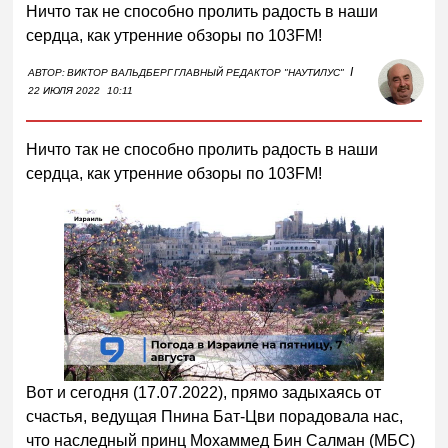
Ничто так не способно пролить радость в наши
сердца, как утренние обзоры по 103FM!
I
АВТОР:
ВИКТОР ВАЛЬДБЕРГ
ГЛАВНЫЙ РЕДАКТОР "НАУТИЛУС"
22 ИЮЛЯ 2022
10:11
Ничто так не способно пролить радость в наши
сердца, как утренние обзоры по 103FM!
00:00
/
01:00
Вот и сегодня (17.07.2022), прямо задыхаясь от
счастья, ведущая Пнина Бат-Цви порадовала нас,
что наследный принц Мохаммед Бин Салман (МБС)