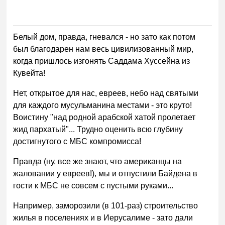
Белый дом, правда, гневался - но зато как потом
был благодарен нам весь цивилизованный мир,
когда пришлось изгонять Саддама Хуссейна из
Кувейта!
Нет, открытое для нас, евреев, небо над святыми
для каждого мусульманина местами - это круто!
Воистину "над родной арабской хатой пролетает
жид пархатый"... Трудно оценить всю глубину
достигнутого с МБС компромисса!
Правда (ну, все же знают, что американцы на
жаловании у евреев!), мы и отпустили Байдена в
гости к МБС не совсем с пустыми руками...
Например, заморозили (в 101-раз) строительство
жилья в поселениях и в Иерусалиме - зато дали