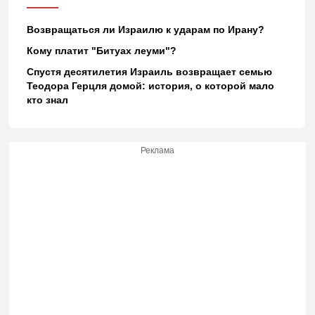
Возвращаться ли Израилю к ударам по Ирану?
Кому платит "Битуах леуми"?
Спустя десятилетия Израиль возвращает семью
Теодора Герцля домой: история, о которой мало
кто знал
Реклама