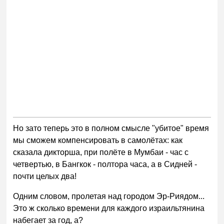
Но зато теперь это в полном смысле "убитое" время
мы сможем компенсировать в самолётах: как
сказала дикторша, при полёте в Мумбаи - час с
четвертью, в Бангкок - полтора часа, а в Сидней -
почти целых два!
Одним словом, пролетая над городом Эр-Риядом...
Это ж сколько времени для каждого израильтянина
набегает за год, а?