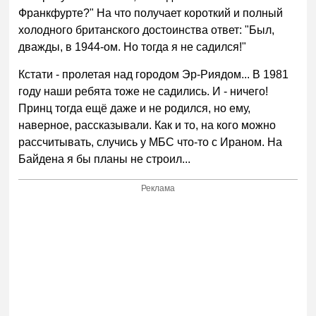
Франкфурте?" На что получает короткий и полный
холодного британского достоинства ответ: "Был,
дважды, в 1944-ом. Но тогда я не садился!"
Кстати - пролетая над городом Эр-Риядом... В 1981
году наши ребята тоже не садились. И - ничего!
Принц тогда ещё даже и не родился, но ему,
наверное, рассказывали. Как и то, на кого можно
рассчитывать, случись у МБС что-то с Ираном. На
Байдена я бы планы не строил...
Реклама