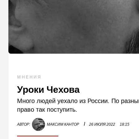
МНЕНИЯ
Уроки Чехова
Много людей уехало из России. По разн
право так поступить.
I
АВТОР:
МАКСИМ КАНТОР
26 ИЮЛЯ 2022
18:15