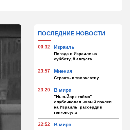
ПОСЛЕДНИЕ НОВОСТИ
00:32
Израиль
Погода в Израиле на
субботу, 8 августа
23:57
Мнения
Страсть к творчеству
23:20
В мире
"Нью-Йорк таймс"
опубликовал новый поклеп
на Израиль, рассердив
генконсула
22:52
В мире