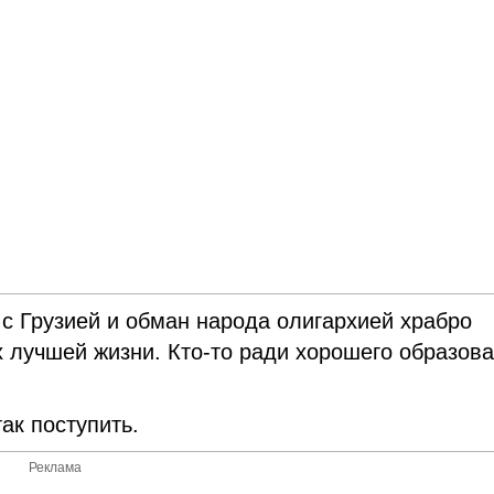
 с Грузией и обман народа олигархией храбро
х лучшей жизни. Кто-то ради хорошего образова
ак поступить.
Реклама