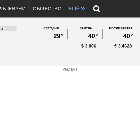
»
ЛЬ ЖИЗНИ
ОБЩЕСТВО
ЕЩЁ
СЕГОДНЯ
ЗАВТРА
ПОСЛЕЗАВТРА
29
°
40
°
40
°
$
3.006
€
3.4628
Реклама