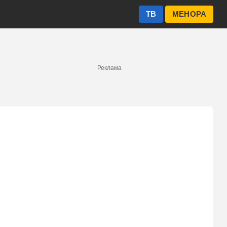
ТВ
МЕНОРА
Реклама