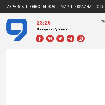
ИЗРАИЛЬ
ВЫБОРЫ-2026
МИР
УКРАИНА
СТИ
23:26
8 августа Суббота