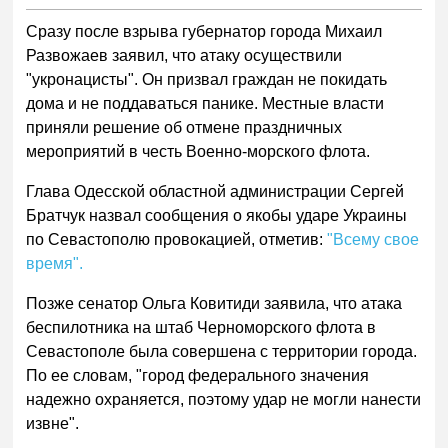
Сразу после взрыва губернатор города Михаил
Развожаев заявил, что атаку осуществили
"укронацисты". Он призвал граждан не покидать
дома и не поддаваться панике. Местные власти
приняли решение об отмене праздничных
мероприятий в честь Военно-морского флота.
Глава Одесской областной администрации Сергей
Братчук назвал сообщения о якобы ударе Украины
по Севастополю провокацией, отметив:
"Всему свое
время".
Позже сенатор Ольга Ковитиди заявила, что атака
беспилотника на штаб Черноморского флота в
Севастополе была совершена с территории города.
По ее словам, "город федерального значения
надежно охраняется, поэтому удар не могли нанести
извне".