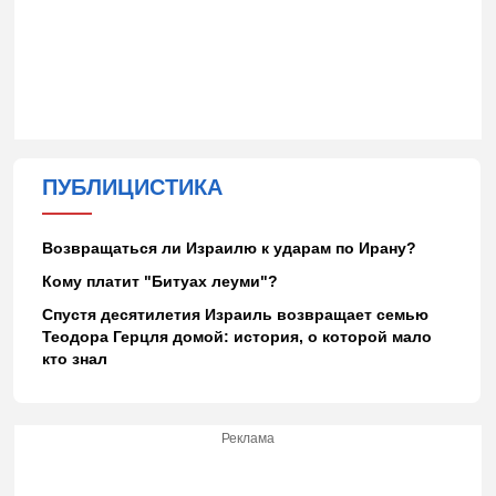
ПУБЛИЦИСТИКА
Возвращаться ли Израилю к ударам по Ирану?
Кому платит "Битуах леуми"?
Спустя десятилетия Израиль возвращает семью
Теодора Герцля домой: история, о которой мало
кто знал
Реклама