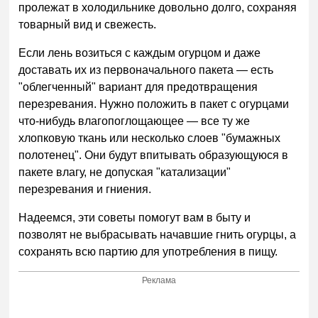
пролежат в холодильнике довольно долго, сохраняя
товарный вид и свежесть.
Если лень возиться с каждым огурцом и даже
доставать их из первоначального пакета — есть
"облегченный" вариант для предотвращения
перезревания. Нужно положить в пакет с огурцами
что-нибудь влагопоглощающее — все ту же
хлопковую ткань или несколько слоев "бумажных
полотенец". Они будут впитывать образующуюся в
пакете влагу, не допуская "катализации"
перезревания и гниения.
Надеемся, эти советы помогут вам в быту и
позволят не выбрасывать начавшие гнить огурцы, а
сохранять всю партию для употребления в пищу.
Реклама