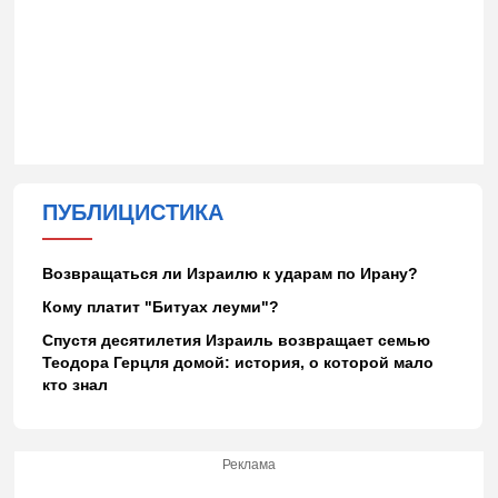
ПУБЛИЦИСТИКА
Возвращаться ли Израилю к ударам по Ирану?
Кому платит "Битуах леуми"?
Спустя десятилетия Израиль возвращает семью
Теодора Герцля домой: история, о которой мало
кто знал
Реклама