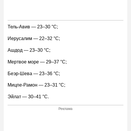
Тель-Авив — 23–30 °С;
Иерусалим — 22–32 °С;
Ашдод — 23–30 °С;
Мертвое море — 29–37 °С;
Беэр-Шева — 23–36 °С;
Мицпе-Рамон — 23–31 °С;
Эйлат — 30–41 °С.
Реклама