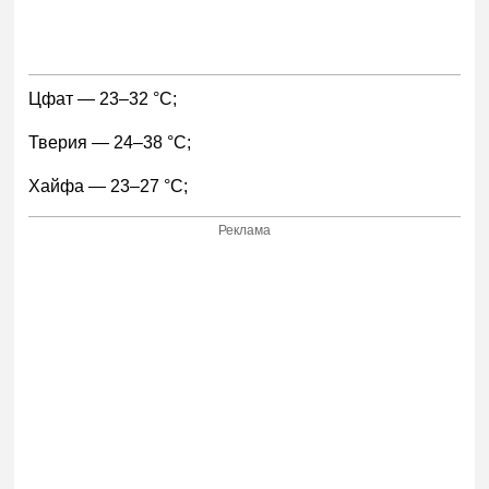
Цфат — 23–32 °С;
Тверия — 24–38 °С;
Хайфа — 23–27 °С;
Реклама