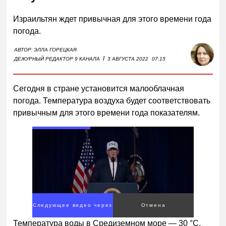
Израильтян ждет привычная для этого времени года
погода.
АВТОР:
ЭЛЛА ГОРЕЦКАЯ
I
ДЕЖУРНЫЙ РЕДАКТОР 9 КАНАЛА
3 АВГУСТА 2022
07:15
Сегодня в стране установится малооблачная
погода. Температура воздуха будет соответствовать
привычным для этого времени года показателям.
Следующее видео через
Отмена
4
Температура воды в Средиземном море — 30 °С,