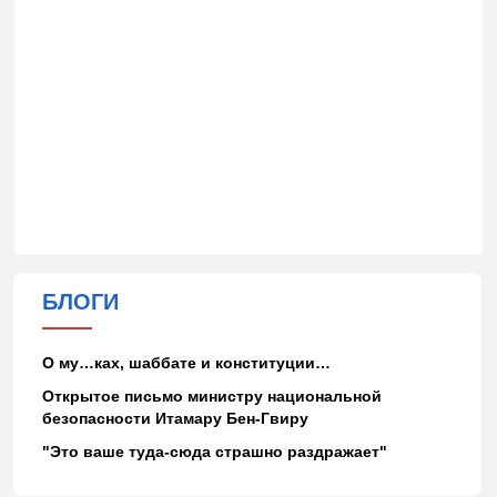
БЛОГИ
О му…ках, шаббате и конституции…
Открытое письмо министру национальной
безопасности Итамару Бен-Гвиру
"Это ваше туда-сюда страшно раздражает"