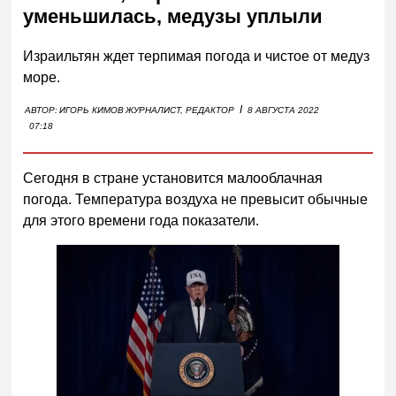
уменьшилась, медузы уплыли
Израильтян ждет терпимая погода и чистое от медуз
море.
I
АВТОР:
ИГОРЬ КИМОВ
ЖУРНАЛИСТ, РЕДАКТОР
8 АВГУСТА 2022
07:18
Сегодня в стране установится малооблачная
погода. Температура воздуха не превысит обычные
для этого времени года показатели.
Следующее видео через
Отмена