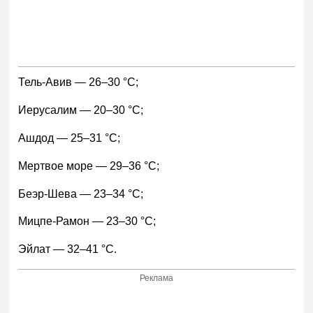
Тель-Авив — 26–30 °С;
Иерусалим — 20–30 °С;
Ашдод — 25–31 °С;
Мертвое море — 29–36 °С;
Беэр-Шева — 23–34 °С;
Мицпе-Рамон — 23–30 °С;
Эйлат — 32–41 °С.
Реклама