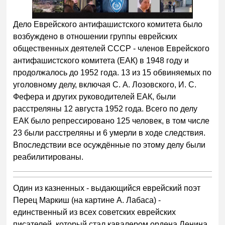
Дело Еврейского антифашистского комитета было
возбуждено в отношении группы еврейских
общественных деятелей СССР - членов Еврейского
антифашистского комитета (ЕАК) в 1948 году и
продолжалось до 1952 года. 13 из 15 обвиняемых по
уголовному делу, включая С. А. Лозовского, И. С.
Фефера и других руководителей ЕАК, были
расстреляны 12 августа 1952 года. Всего по делу
ЕАК было репрессировано 125 человек, в том числе
23 были расстреляны и 6 умерли в ходе следствия.
Впоследствии все осуждённые по этому делу были
реабилитированы.
Один из казненных - выдающийся еврейский поэт
Перец Маркиш (на картине А. Лабаса) -
единственный из всех советских еврейских
писателей, который стал кавалером ордена Ленина.