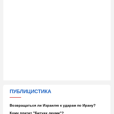
ПУБЛИЦИСТИКА
Возвращаться ли Израилю к ударам по Ирану?
Кому платит "Битуах леуми"?