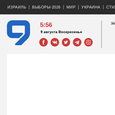
ИЗРАИЛЬ
ВЫБОРЫ-2026
МИР
УКРАИНА
СТИ
5:56
9 августа Воскресенье