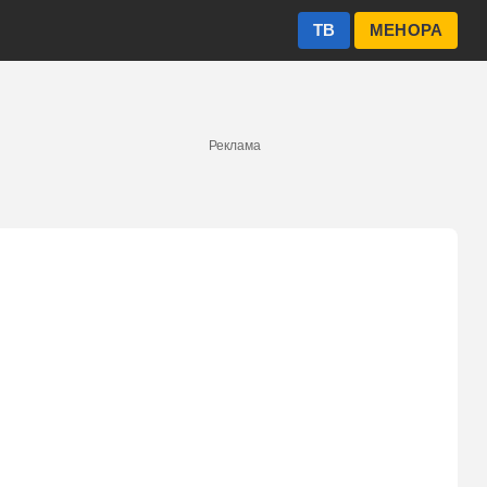
ТВ
МЕНОРА
Реклама