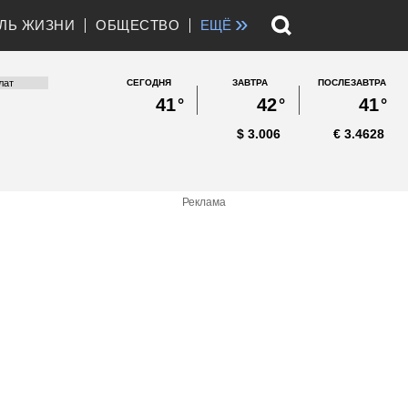
»
ЛЬ ЖИЗНИ
ОБЩЕСТВО
ЕЩЁ
СЕГОДНЯ
ЗАВТРА
ПОСЛЕЗАВТРА
41
°
42
°
41
°
$
3.006
€
3.4628
Реклама