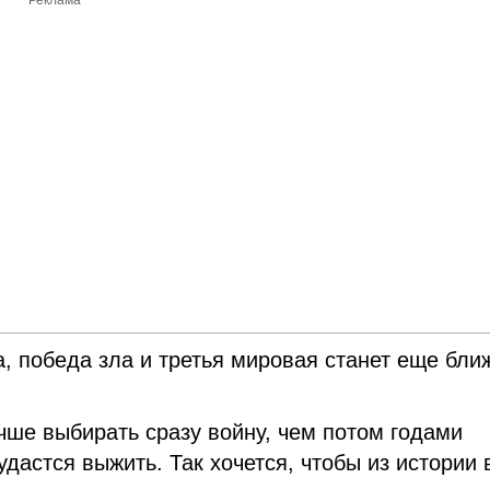
Реклама
а, победа зла и третья мировая станет еще бли
чше выбирать сразу войну, чем потом годами
дастся выжить. Так хочется, чтобы из истории 