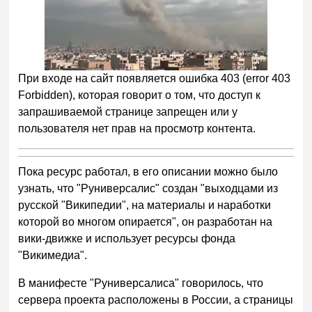
При входе на сайт появляется ошибка 403 (error 403
Forbidden), которая говорит о том, что доступ к
запрашиваемой странице запрещен или у
пользователя нет прав на просмотр контента.
Пока ресурс работал, в его описании можно было
узнать, что "Руниверсалис" создан "выходцами из
русской "Википедии", на материалы и наработки
которой во многом опирается", он разработан на
вики-движке и использует ресурсы фонда
"Викимедиа".
В манифесте "Руниверсалиса" говорилось, что
сервера проекта расположены в России, а страницы