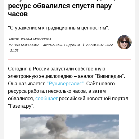
ресурс обвалился спустя пару
часов
"С уважением к традиционным ценностям".
АВТОР:
ЖАННА МОРОЗОВА
I
ЖАННА МОРОЗОВА – ЖУРНАЛИСТ, РЕДАКТОР
23 АВГУСТА 2022
21:53
Сегодня в России запустили собственную
электронную энциклопедию – аналог "Википедии".
Она называется
"Руниверсалис"
. Сайт нового
ресурса работал несколько часов, а затем
обвалился,
сообщает
российский новостной портал
"Газета.ру".