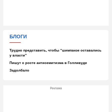
БЛОГИ
Трудно представить, чтобы “шимпанзе оставались
у власти”
Пишут о росте антисемитизма в Голливуде
Задолбало
Реклама