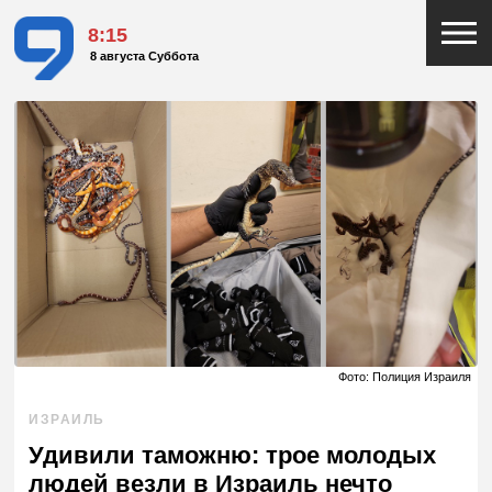
8:15
8 августа Суббота
Фото: Полиция Израиля
ИЗРАИЛЬ
Удивили таможню: трое молодых
людей везли в Израиль нечто