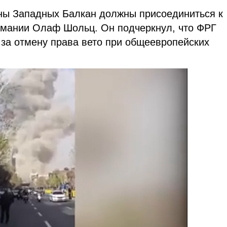
аны Западных Балкан должны присоединиться к
рмании Олаф Шольц. Он подчеркнул, что ФРГ
 за отмену права вето при общеевропейских