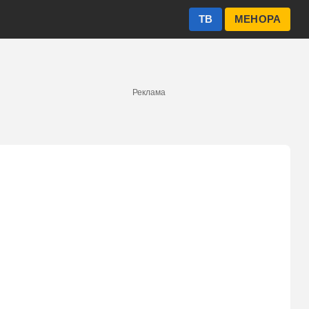
ТВ
МЕНОРА
Реклама