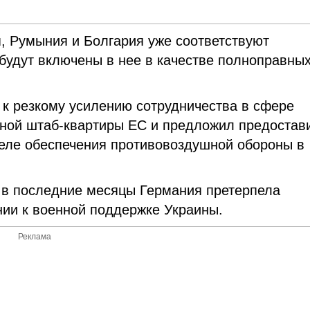
я, Румыния и Болгария уже соответствуют
будут включены в нее в качестве полноправны
 к резкому усилению сотрудничества в сфере
ной штаб-квартиры ЕС и предложил предостав
деле обеспечения противовоздушной обороны в
, в последние месяцы Германия претерпела
ии к военной поддержке Украины.
Реклама