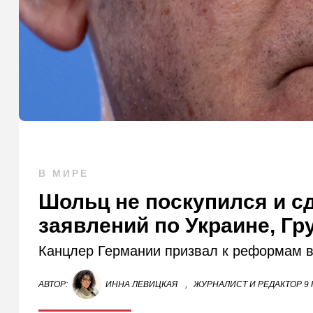
В МИРЕ
Шольц не поскупился и с
заявлений по Украине, Гр
Канцлер Германии призвал к реформам в
АВТОР:
ИННА ЛЕВИЦКАЯ
,
ЖУРНАЛИСТ И РЕДАКТОР 9