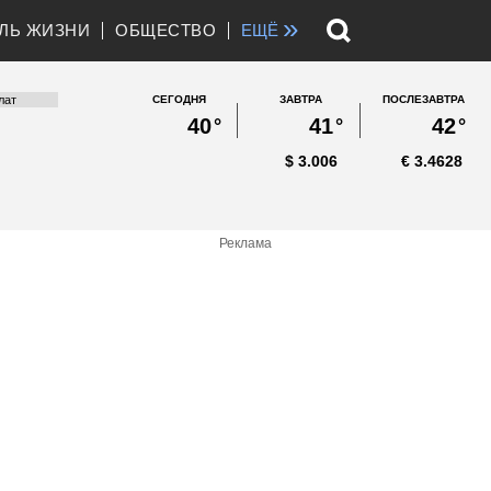
»
ЛЬ ЖИЗНИ
ОБЩЕСТВО
ЕЩЁ
СЕГОДНЯ
ЗАВТРА
ПОСЛЕЗАВТРА
40
°
41
°
42
°
$
3.006
€
3.4628
Реклама