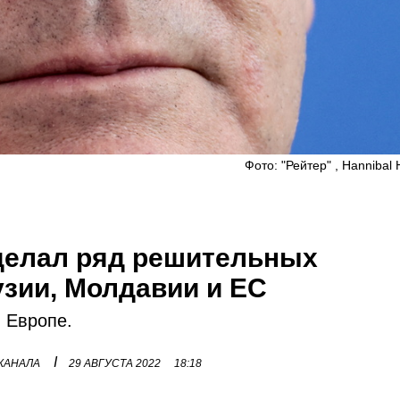
Фото: "Рейтер" , Hannibal
делал ряд решительных
узии, Молдавии и ЕС
 Европе.
I
 КАНАЛА
29 АВГУСТА 2022
18:18