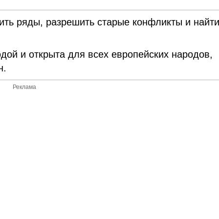
ить ряды, разрешить старые конфликты и найт
дой и открыта для всех европейских народов,
н.
Реклама