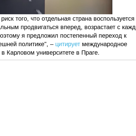
 риск того, что отдельная страна воспользуется
льным продвигаться вперед, возрастает с каж
оэтому я предложил постепенный переход к
ешней политике", –
цитирует
международное
 в Карловом университете в Праге.