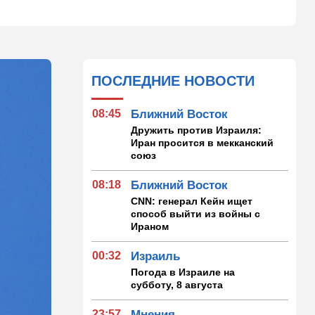
ПОСЛЕДНИЕ НОВОСТИ
08:45
Ближний Восток
Дружить против Израиля:
Иран просится в мекканский
союз
08:18
Ближний Восток
CNN: генерал Кейн ищет
способ выйти из войны с
Ираном
00:32
Израиль
Погода в Израиле на
субботу, 8 августа
23:57
Мнения