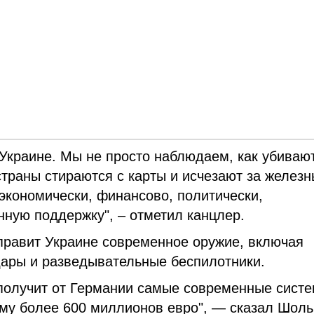
 Украине. Мы не просто наблюдаем, как убиваю
страны стираются с карты и исчезают за желез
экономически, финансово, политически,
нную поддержку", – отметил канцлер.
правит Украине современное оружие, включая
ары и разведывательные беспилотники.
получит от Германии самые современные сист
му более 600 миллионов евро", — сказал Шоль