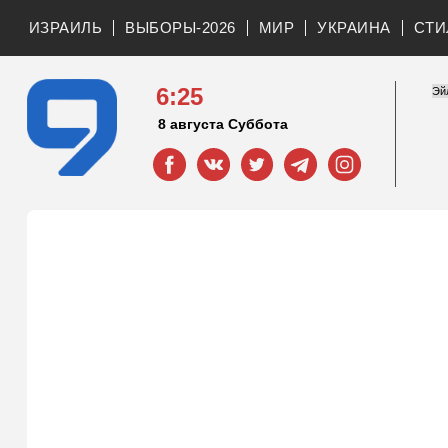
ИЗРАИЛЬ
ВЫБОРЫ-2026
МИР
УКРАИНА
СТИ
6:25
8 августа Суббота