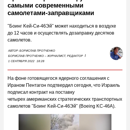
самыми современными
самолетами-заправщиками
"Боинг Kей-Cи-46Эй" может находиться в воздухе
до 12 часов и осуществлять дозаправку десятков
самолетов.
АВТОР:
БОРИСЛАВ ПРОТЧЕНКО
I
БОРИСЛАВ ПРОТЧЕНКО – ЖУРНАЛИСТ, РЕДАКТОР
1 СЕНТЯБРЯ 2022
18:28
На фоне готовящегося ядерного соглашения с
Ираном Пентагон подтвердил сегодня, что Израиль
подписал контракт на поставку
четырех
американских стратегических транспортных
самолетов "Боинг Kей-Cи-46Эй" (Boeing KC-46A).