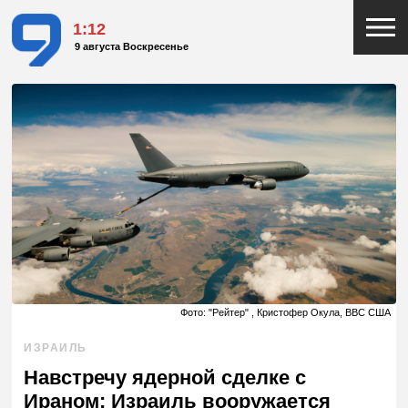
1:12
9 августа Воскресенье
Фото: "Рейтер" , Кристофер Окула, ВВС США
ИЗРАИЛЬ
Навстречу ядерной сделке с
Ираном: Израиль вооружается