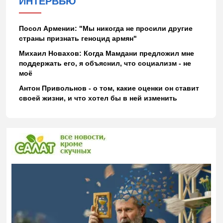
ИНТЕРВЬЮ
Посол Армении: "Мы никогда не просили другие
страны признать геноцид армян"
Михаил Новахов: Когда Мамдани предложил мне
поддержать его, я объяснил, что социализм - не
моё
Антон Привольнов - о том, какие оценки он ставит
своей жизни, и что хотел бы в ней изменить