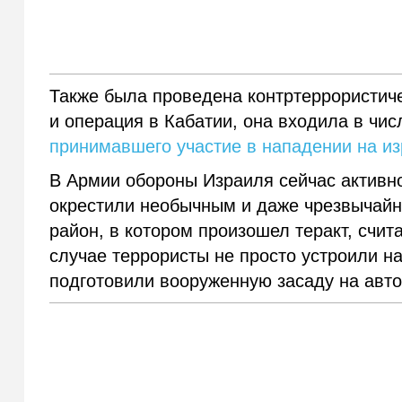
Также была проведена контртеррористиче
и операция в Кабатии, она входила в чис
принимавшего участие в нападении на из
В Армии обороны Израиля сейчас активно
окрестили необычным и даже чрезвычайны
район, в котором произошел теракт, счит
случае террористы не просто устроили н
подготовили вооруженную засаду на авто