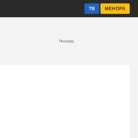
ТВ
МЕНОРА
Реклама