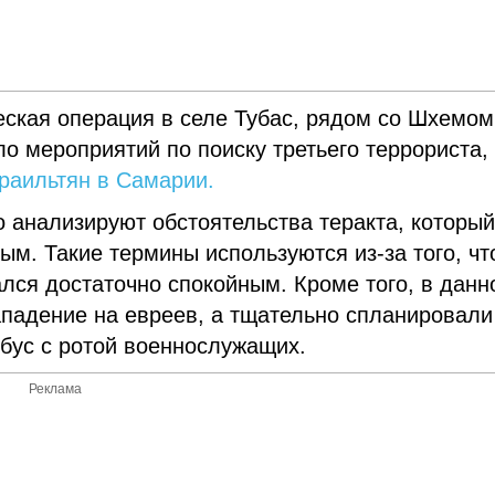
ская операция в селе Тубас, рядом со Шхемом
ло мероприятий по поиску третьего террориста,
раильтян в Самарии.
 анализируют обстоятельства теракта, которы
м. Такие термины используются из-за того, чт
ался достаточно спокойным. Кроме того, в дан
ападение на евреев, а тщательно спланировали
бус с ротой военнослужащих.
Реклама