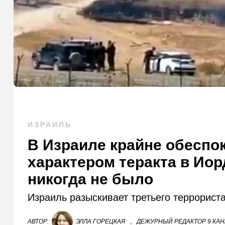
ИЗРАИЛЬ
В Израиле крайне обесп
характером теракта в Иор
никогда не было
Израиль разыскивает третьего террориста
АВТОР:
ЭЛЛА ГОРЕЦКАЯ
,
ДЕЖУРНЫЙ РЕДАКТОР 9 КА