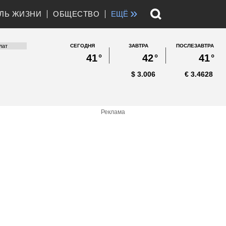
»
ЛЬ ЖИЗНИ
ОБЩЕСТВО
ЕЩЁ
СЕГОДНЯ
ЗАВТРА
ПОСЛЕЗАВТРА
41
°
42
°
41
°
$
3.006
€
3.4628
Реклама