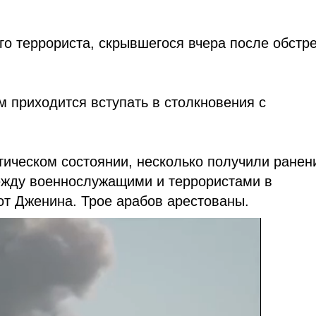
о террориста, скрывшегося вчера после обстр
 приходится вступать в столкновения с
тическом состоянии, несколько получили ранен
между военнослужащими и террористами в
от Дженина. Трое арабов арестованы.