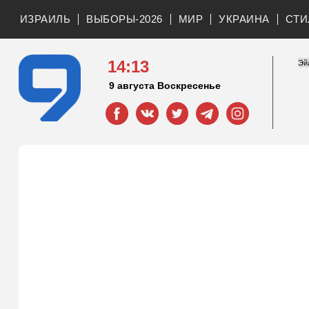
ИЗРАИЛЬ
ВЫБОРЫ-2026
МИР
УКРАИНА
СТИ
14:13
9 августа Воскресенье