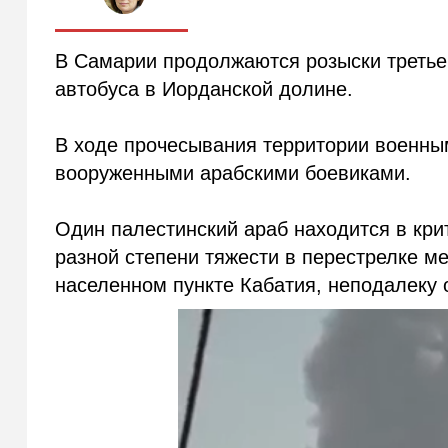
В Самарии продолжаются розыски третьег
автобуса в Иорданской долине.
В ходе прочесывания территории военным
вооруженными арабскими боевиками.
Один палестинский араб находится в кри
разной степени тяжести в перестрелке 
населенном пункте Кабатия, неподалеку 