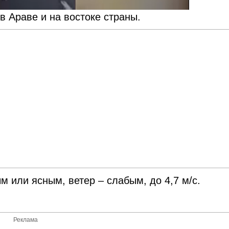
в Араве и на востоке страны.
 или ясным, ветер – слабым, до 4,7 м/с.
Реклама