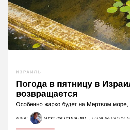
ИЗРАИЛЬ
Погода в пятницу в Израи
возвращается
Особенно жарко будет на Мертвом море, 
АВТОР:
БОРИСЛАВ ПРОТЧЕНКО
,
БОРИСЛАВ ПРОТЧЕНК