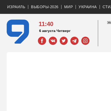
ИЗРАИЛЬ
ВЫБОРЫ-2026
МИР
УКРАИНА
СТИ
11:40
6 августа Четверг