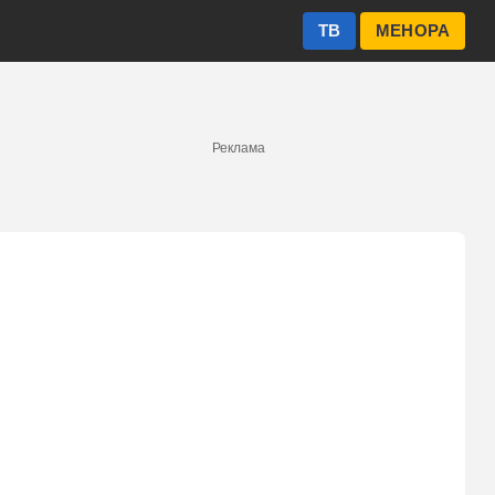
ТВ
МЕНОРА
Реклама