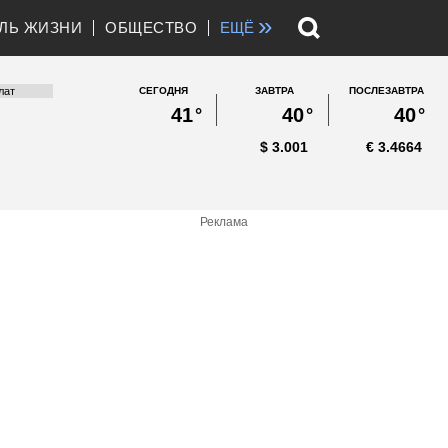
»
ЛЬ ЖИЗНИ
ОБЩЕСТВО
ЕЩЁ
СЕГОДНЯ
ЗАВТРА
ПОСЛЕЗАВТРА
41
°
40
°
40
°
$
3.001
€
3.4664
Реклама