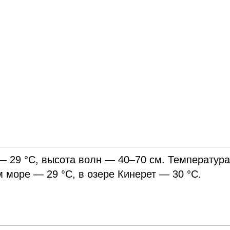
 29 °С, высота волн — 40–70 см. Температур
 море — 29 °С, в озере Кинерет — 30 °С.