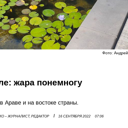
Фото: Андрей
ле: жара понемногу
в Араве и на востоке страны.
I
О – ЖУРНАЛИСТ, РЕДАКТОР
16 СЕНТЯБРЯ 2022
07:06