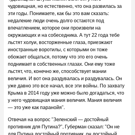
чудовищная, но естественно, что она развилась за
эти годы. Понимаете, как бы это вам сказать:
недалекие люди очень долго остаются под
впечатлением, которое они произвели на
окружающих и на собеседника. А тут 22 года тебе
льстят холуи, восторженные глаза, приезжают
иностранные воротилы, с которыми он тоже
обожает общаться, потому что это его очень
поднимает в собственных глазах. Они ему тоже
льстят, что, конечно же, способствует мании
величия. И вот она раздувалась и раздувалась. Он
уже давно это все начал, все эти войны. По захвату
Крыма в 2014 году уже можно было догадаться, что
у него чудовищная мания величия. Мания величия
— это уже как паранойя".
Отвечая на вопрос "Зеленский — достойный
противник для Путина?", Губерман сказал: "Он не
для Путина достойный противник, он достойный