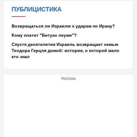
ПУБЛИЦИСТИКА
Возвращаться ли Израилю к ударам по Ирану?
Кому платит "Битуах леуми"?
Спустя десятилетия Израиль возвращает семью
Теодора Герцля домой: история, о которой мало
кто знал
Реклама