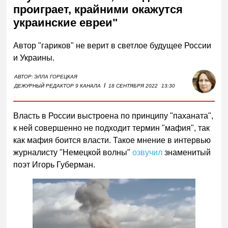
проиграет, крайними окажутся
украинские евреи"
Автор "гариков" не верит в светлое будущее России
и Украины.
АВТОР:
ЭЛЛА ГОРЕЦКАЯ
I
ДЕЖУРНЫЙ РЕДАКТОР 9 КАНАЛА
18 СЕНТЯБРЯ 2022
13:30
Власть в России выстроена по принципу "паханата",
к ней совершенно не подходит термин "мафия", так
как мафия боится власти. Такое мнение в интервью
журналисту "Немецкой волны"
озвучил
знаменитый
поэт Игорь Губерман.