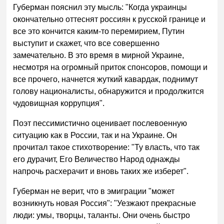
Губерман пояснил эту мысль: "Когда украинцы
окончательно оттеснят россиян к русской границе и
все это кончится каким-то перемирием, Путин
выступит и скажет, что все совершенно
замечательно. В это время в мирной Украине,
несмотря на огромный приток спонсоров, помощи и
все прочего, начнется жуткий кавардак, поднимут
голову националисты, обнаружится и продолжится
чудовищная коррупция".
Поэт пессимистично оценивает послевоенную
ситуацию как в России, так и на Украине. Он
прочитал такое стихотворение: "Ту власть, что так
его дурачит, Его Величество Народ однажды
напрочь расхерачит и вновь таких же изберет".
Губерман не верит, что в эмиграции "может
возникнуть новая Россия": "Уезжают прекрасные
люди: умы, творцы, таланты. Они очень быстро