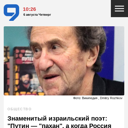
10:26
6 августа Четверг
Фото: Википедия , Dmitry Rozhkov
ОБЩЕСТВО
Знаменитый израильский поэт:
"Путин — "пахан", а когда Россия