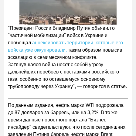
"Президент России Владимир Путин объявил о
"частичной мобилизации" войск в Украине и
пообещал
аннексировать территории, которые его
войска уже оккупировали,
таким образом повысив
эскалацию в семимесячном конфликте.
Затянувшаяся война несет с собой угрозу
дальнейших перебоев с поставками российского
газа, особенно по оставшемуся основному
трубопроводу через Украину", — говорится в статье.
По данным издания, нефть марки WTI подорожала
до 87 долларов за баррель, или на 3,2%. В то же
время данные новостного портала "Бизнес
инсайдер" свидетельствуют, что после сегодняшних
заявлений Путина баррель нефти марки Brent