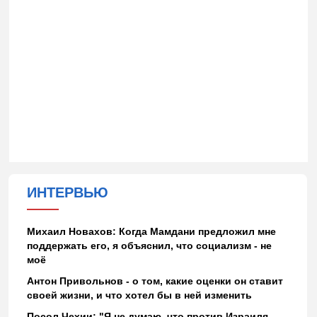
ИНТЕРВЬЮ
Михаил Новахов: Когда Мамдани предложил мне
поддержать его, я объяснил, что социализм - не
моё
Антон Привольнов - о том, какие оценки он ставит
своей жизни, и что хотел бы в ней изменить
Посол Чехии: "Я не думаю, что против Израиля