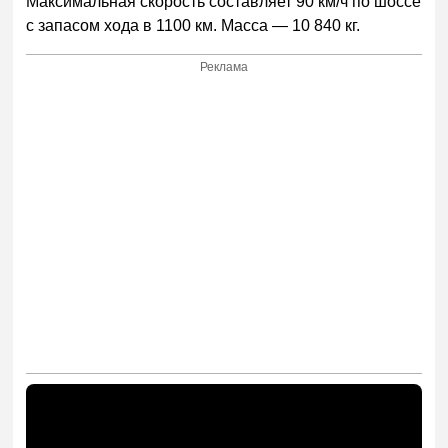
Максимальная скорость составляет 90 км/ч по шоссе
с запасом хода в 1100 км. Масса — 10 840 кг.
Реклама