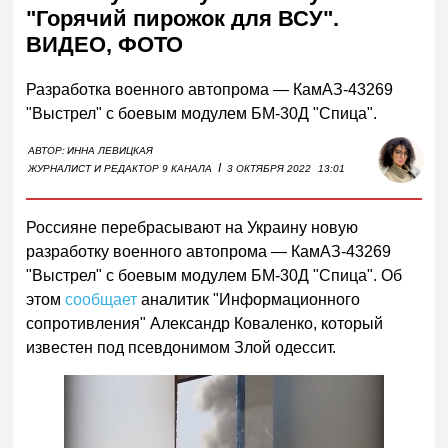
"Горячий пирожок для ВСУ".
ВИДЕО, ФОТО
Разработка военного автопрома — КамАЗ-43269
"Выстрел" с боевым модулем БМ-30Д "Спица".
АВТОР:
ИННА ЛЕВИЦКАЯ
I
ЖУРНАЛИСТ И РЕДАКТОР 9 КАНАЛА
3 ОКТЯБРЯ 2022
13:01
Россияне перебрасывают на Украину новую
разработку военного автопрома — КамАЗ-43269
"Выстрел" с боевым модулем БМ-30Д "Спица". Об
этом
сообщает
аналитик "Информационного
сопротивления" Александр Коваленко, который
известен под псевдонимом Злой одессит.