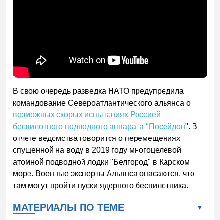
В свою очередь разведка НАТО предупредила
командование Североатлантического альянса о
возможных скорых испытаниях Россией
беспилотного подводного аппарата "Посейдон
". В
отчете ведомства говорится о перемещениях
спущенной на воду в 2019 году многоцелевой
атомной подводной лодки "Белгород" в Карском
море. Военные эксперты Альянса опасаются, что
там могут пройти пуски ядерного беспилотника.
МАТЕРИАЛЫ ПО ТЕМЕ