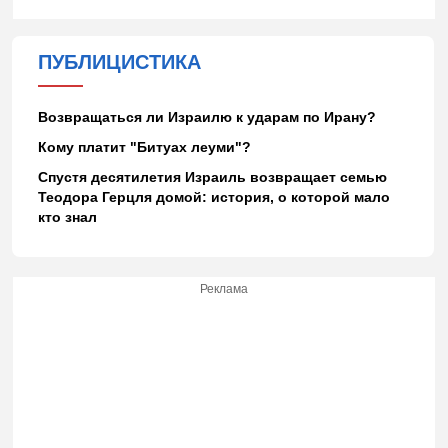
ПУБЛИЦИСТИКА
Возвращаться ли Израилю к ударам по Ирану?
Кому платит "Битуах леуми"?
Спустя десятилетия Израиль возвращает семью
Теодора Герцля домой: история, о которой мало
кто знал
Реклама