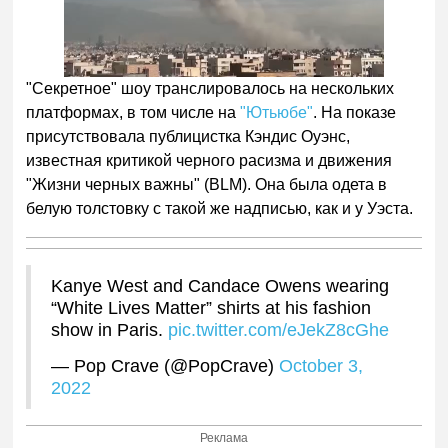
"Секретное" шоу транслировалось на нескольких
платформах, в том числе на
"Ютьюбе"
. На показе
присутствовала публицистка Кэндис Оуэнс,
известная критикой черного расизма и движения
"Жизни черных важны" (BLM). Она была одета в
белую толстовку с такой же надписью, как и у Уэста.
Kanye West and Candace Owens wearing
“White Lives Matter” shirts at his fashion
show in Paris.
pic.twitter.com/eJekZ8cGhe
— Pop Crave (@PopCrave)
October 3,
2022
Реклама