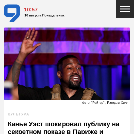
10:57
10 августа Понедельник
Фото: "Рейтер" , Рэндалл Хилл
КУЛЬТУРА
Канье Уэст шокировал публику на
секретном показе в Париже и