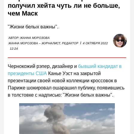
получил хейта чуть ли не больше,
чем Маск
"Жизни белых важны".
АВТОР:
ЖАННА МОРОЗОВА
I
ЖАННА МОРОЗОВА – ЖУРНАЛИСТ, РЕДАКТОР
4 ОКТЯБРЯ 2022
12:24
Чернокожий рэпер, дизайнер и
бывший кандидат в
президенты США
Канье Уэст на закрытой
презентации своей новой коллекции кроссовок в
Париже шокировал ошарашил публику, появившись
в толстовке с надписью: "Жизни белых важны".