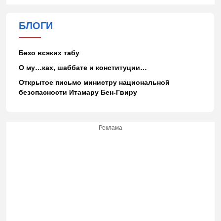
БЛОГИ
Безо всяких табу
О му…ках, шаббате и конституции…
Открытое письмо министру национальной
безопасности Итамару Бен-Гвиру
Реклама