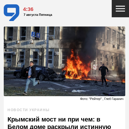
4:36
7 августа Пятница
Фото: "Рейтер" , Глеб Гаранич
НОВОСТИ УКРАИНЫ
Крымский мост ни при чем: в
Белом доме раскрыли истинную