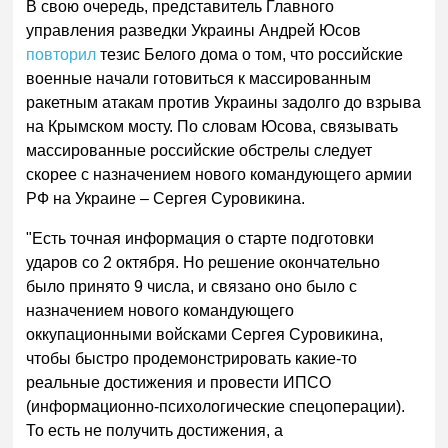
В свою очередь, представитель Главного
управления разведки Украины Андрей Юсов
повторил
тезис Белого дома о том, что российские
военные начали готовиться к массированным
ракетным атакам против Украины задолго до взрыва
на Крымском мосту. По словам Юсова, связывать
массированные российские обстрелы следует
скорее с назначением нового командующего армии
РФ на Украине – Сергея Суровикина.
"Есть точная информация о старте подготовки
ударов со 2 октября. Но решение окончательно
было принято 9 числа, и связано оно было с
назначением нового командующего
оккупационными войсками Сергея Суровикина,
чтобы быстро продемонстрировать какие-то
реальные достижения и провести ИПСО
(информационно-психологические спецоперации).
То есть не получить достижения, а