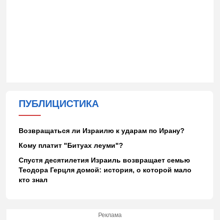
ПУБЛИЦИСТИКА
Возвращаться ли Израилю к ударам по Ирану?
Кому платит "Битуах леуми"?
Спустя десятилетия Израиль возвращает семью
Теодора Герцля домой: история, о которой мало
кто знал
Реклама