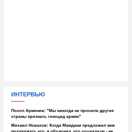
ИНТЕРВЬЮ
Посол Армении: "Мы никогда не просили другие
страны признать геноцид армян"
Михаил Новахов: Когда Мамдани предложил мне
поддержать его, я объяснил, что социализм - не