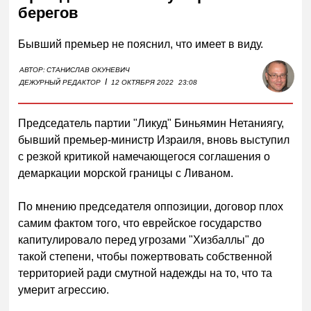
берегов
Бывший премьер не пояснил, что имеет в виду.
АВТОР:
СТАНИСЛАВ ОКУНЕВИЧ
I
ДЕЖУРНЫЙ РЕДАКТОР
12 ОКТЯБРЯ 2022
23:08
Председатель партии "Ликуд" Биньямин Нетаниягу,
бывший премьер-министр Израиля, вновь выступил
с резкой критикой намечающегося соглашения о
демаркации морской границы с Ливаном.
По мнению председателя оппозиции, договор плох
самим фактом того, что еврейское государство
капитулировало перед угрозами "Хизбаллы" до
такой степени, чтобы пожертвовать собственной
территорией ради смутной надежды на то, что та
умерит агрессию.