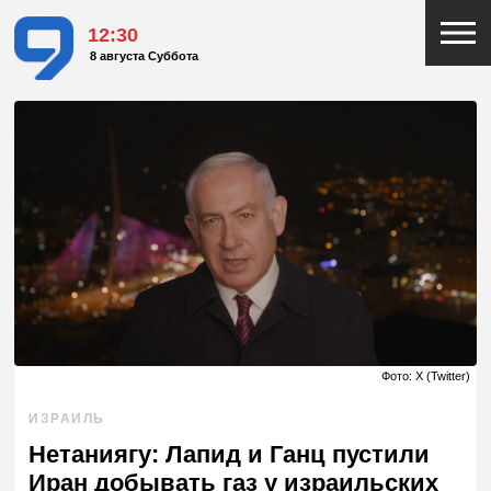
12:30
8 августа Суббота
Фото: X (Twitter)
ИЗРАИЛЬ
Нетаниягу: Лапид и Ганц пустили
Иран добывать газ у израильских