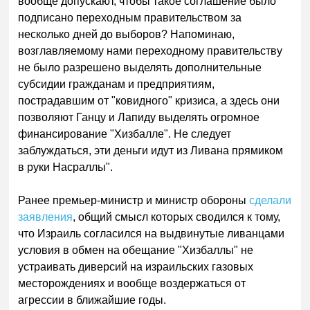
вообще допускают, чтобы такое соглашение было
подписано переходным правительством за
несколько дней до выборов? Напоминаю,
возглавляемому нами переходному правительству
не было разрешено выделять дополнительные
субсидии гражданам и предприятиям,
пострадавшим от "ковидного" кризиса, а здесь они
позволяют Ганцу и Лапиду выделять огромное
финансирование "Хизбалле". Не следует
заблуждаться, эти деньги идут из Ливана прямиком
в руки Насраллы".
Ранее премьер-министр и министр обороны
сделали
заявления
, общий смысл которых сводился к тому,
что Израиль согласился на выдвинутые ливанцами
условия в обмен на обещание "Хизбаллы" не
устраивать диверсий на израильских газовых
месторождениях и вообще воздержаться от
агрессии в ближайшие годы.