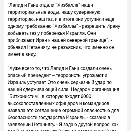
"Лапид и Ганц отдали "Хизбалле" наши
территориальные воды, нашу суверенную
территорию, наш газ, и в итоге они уступили еще
одному требованию "Хизбаллы" - разрешить Ирану
добывать газ у побережья Израиля. Они
приближают Иран к нашей северной границе", -
объявил Нетаниягу, не разъяснив, что именно он
имеет в виду.
"Хуже всего то, что Лапид и Ганц создали очень
опасный прецедент – террористы угрожают и
Израиль уступает. Это очень серьезный удар по
нашей сдерживающей силе. Недаром организация
"Битхонистим", в которую входят 6000
высокопоставленных офицеров и командиров,
назвала это соглашение огромной опасностью для
безопасности государства Израиль, - сказано в
заявлении Нетаниягу. - Я задаю другой вопрос: как