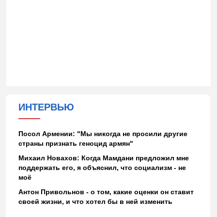
ИНТЕРВЬЮ
Посол Армении: "Мы никогда не просили другие
страны признать геноцид армян"
Михаил Новахов: Когда Мамдани предложил мне
поддержать его, я объяснил, что социализм - не
моё
Антон Привольнов - о том, какие оценки он ставит
своей жизни, и что хотел бы в ней изменить