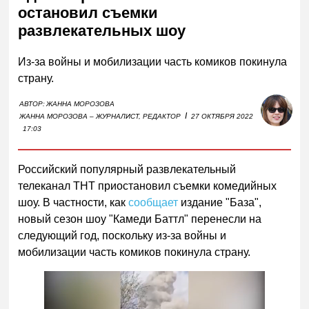
остановил съемки
развлекательных шоу
Из-за войны и мобилизации часть комиков покинула
страну.
АВТОР:
ЖАННА МОРОЗОВА
I
ЖАННА МОРОЗОВА – ЖУРНАЛИСТ, РЕДАКТОР
27 ОКТЯБРЯ 2022
17:03
Российский популярный развлекательный
телеканал ТНТ приостановил съемки комедийных
шоу. В частности, как
сообщает
издание "База",
новый сезон шоу "Камеди Баттл" перенесли на
следующий год, поскольку из-за войны и
мобилизации часть комиков покинула страну.