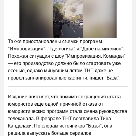
Также приостановлены съемки программ
"Импровизация", "Где логика" и "Двое на миллион".
Похожая ситуация с шоу "Импровизация. Команды"
— его производство должно было стартовать уже
осенью, однако минувшим летом ТНТ даже не
провел запланированные кастинги, пишет "База".
Издание поясняет, что помимо сокращения штата
юмористов еще одной причиной отказа от
юмористических программ стала смена руководства
телеканала. В феврале ТНТ возглавила Тина
Канделаки. По словам источников "Базы", она
решила выпускать больше сериалов.