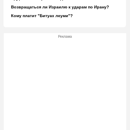
Возвращаться ли Израилю к ударам по Ирану?
Кому платит "Битуах леуми"?
Реклама