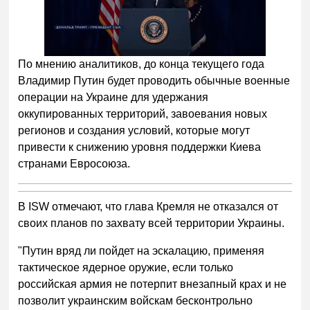
Следующее видео через
Отмена
5
По мнению аналитиков, до конца текущего года
Владимир Путин будет проводить обычные военные
операции на Украине для удержания
оккупированных территорий, завоевания новых
регионов и создания условий, которые могут
привести к снижению уровня поддержки Киева
странами Евросоюза.
В ISW отмечают, что глава Кремля не отказался от
своих планов по захвату всей территории Украины.
"Путин вряд ли пойдет на эскалацию, применяя
тактическое ядерное оружие, если только
российская армия не потерпит внезапный крах и не
позволит украинским войскам бесконтрольно