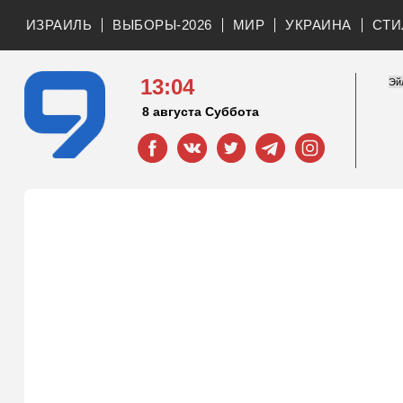
ИЗРАИЛЬ
ВЫБОРЫ-2026
МИР
УКРАИНА
СТИ
13:04
8 августа Суббота