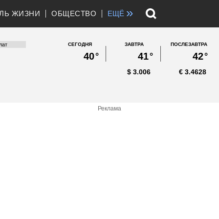
»
ЛЬ ЖИЗНИ
ОБЩЕСТВО
ЕЩЁ
СЕГОДНЯ
ЗАВТРА
ПОСЛЕЗАВТРА
40
°
41
°
42
°
$
3.006
€
3.4628
Реклама