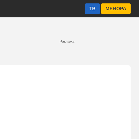
ТВ
МЕНОРА
Реклама