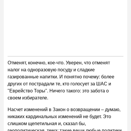
Отменят, конечно, кое-что. Уверен, что отменят
налог на одноразовую посуду и сладкие
газированные напитки. И понятно почему: более
других от пострадали те, кто голосует за ШАС и
"Еврейство Торы". Ничего такого: это забота о
своем избирателе.
Насчет изменений в Закон о возвращении – думаю,
никаких кардинальных изменений не будет. Это
слишком щепетильная и, сказал бы,
геополитическая, тема: такие вещи любые политики