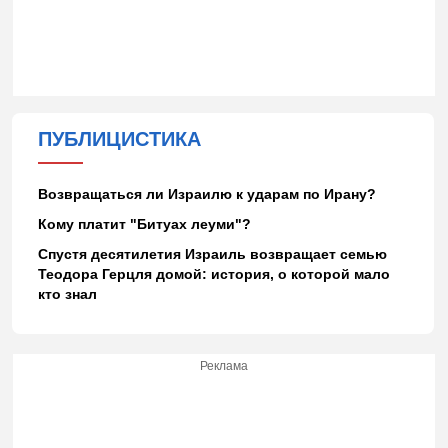
ПУБЛИЦИСТИКА
Возвращаться ли Израилю к ударам по Ирану?
Кому платит "Битуах леуми"?
Спустя десятилетия Израиль возвращает семью
Теодора Герцля домой: история, о которой мало
кто знал
Реклама