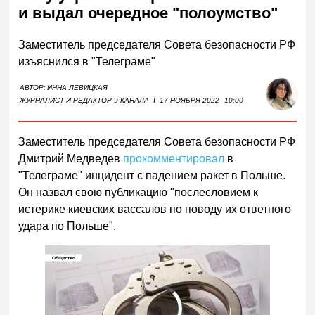
и выдал очередное "полоумство"
Заместитель председателя Совета безопасности РФ
изъяснился в "Телеграме"
АВТОР:
ИННА ЛЕВИЦКАЯ
I
ЖУРНАЛИСТ И РЕДАКТОР 9 КАНАЛА
17 НОЯБРЯ 2022
10:00
Заместитель председателя Совета безопасности РФ
Дмитрий Медведев
прокомментировал
в
"Телеграме" инцидент с падением ракет в Польше.
Он назвал свою публикацию "послесловием к
истерике киевских вассалов по поводу их ответного
удара по Польше".